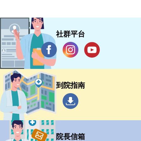
社群平台
到院指南
院長信箱