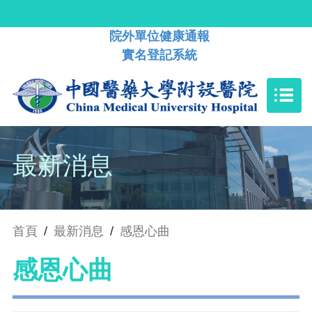
院外單位健康通報
實名登記系統
最新消息
首頁
/
最新消息
/
感恩心曲
感恩心曲