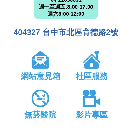
04 22056631
週一至週五:8:00-17:00
週六8:00-12:00
404327 台中市北區育德路2號
網站意見箱
社區服務
無菸醫院
影片專區