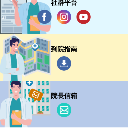
社群平台
到院指南
院長信箱