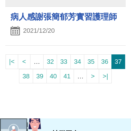
病人感謝張簡郁芳實習護理師
2021/12/20
|<
<
…
32
33
34
35
36
37
38
39
40
41
…
>
>|