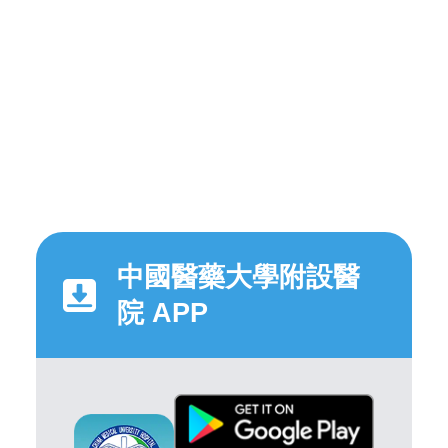
中國醫藥大學附設醫
院 APP