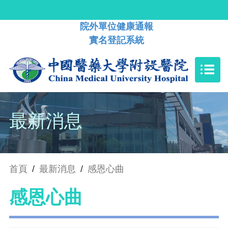
院外單位健康通報
實名登記系統
最新消息
首頁
/
最新消息
/
感恩心曲
感恩心曲