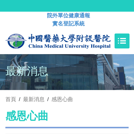
院外單位健康通報
實名登記系統
最新消息
首頁
/
最新消息
/
感恩心曲
感恩心曲