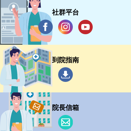
社群平台
到院指南
院長信箱