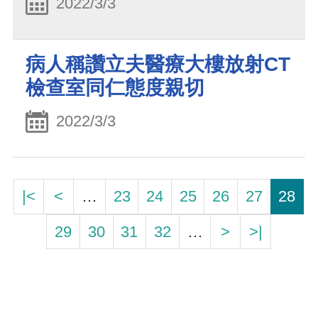
2022/3/3
病人稱讚立夫醫療大樓放射CT
檢查室同仁態度親切
2022/3/3
|<
<
…
23
24
25
26
27
28
29
30
31
32
…
>
>|