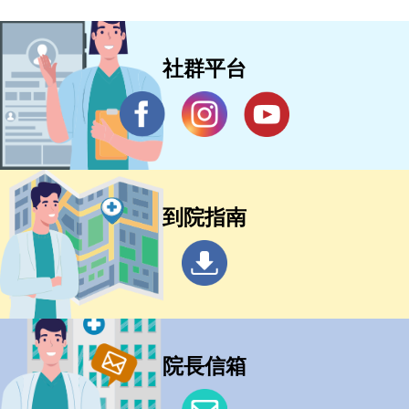
社群平台
到院指南
院長信箱