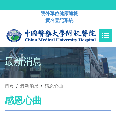
院外單位健康通報
實名登記系統
最新消息
首頁
/
最新消息
/
感恩心曲
感恩心曲