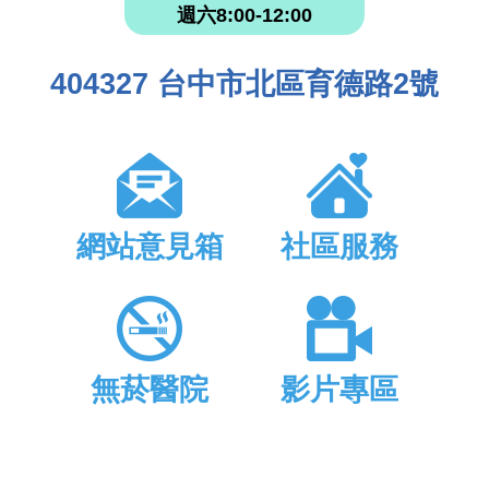
週六8:00-12:00
404327 台中市北區育德路2號
網站意見箱
社區服務
無菸醫院
影片專區