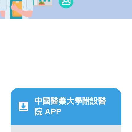
中國醫藥大學附設醫
院 APP