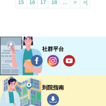
15
16
17
18
…
>
>|
社群平台
到院指南