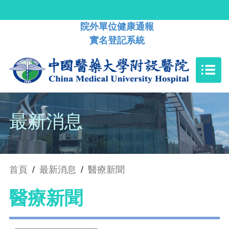
院外單位健康通報
實名登記系統
最新消息
首頁
/
最新消息
/
醫療新聞
醫療新聞