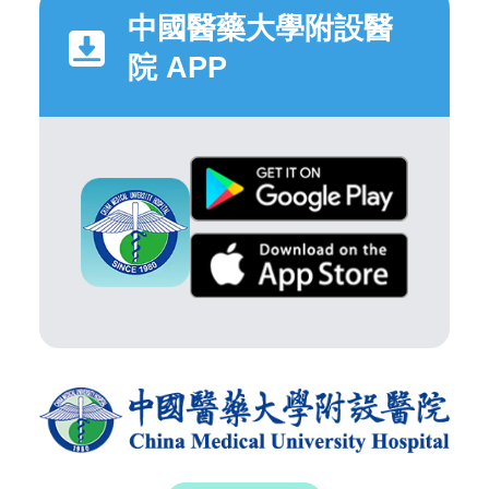
中國醫藥大學附設醫
院 APP