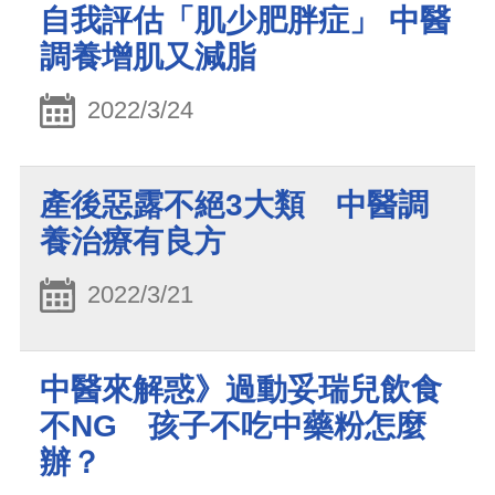
自我評估「肌少肥胖症」 中醫
調養增肌又減脂
2022/3/24
產後惡露不絕3大類 中醫調
養治療有良方
2022/3/21
中醫來解惑》過動妥瑞兒飲食
不NG 孩子不吃中藥粉怎麼
辦？