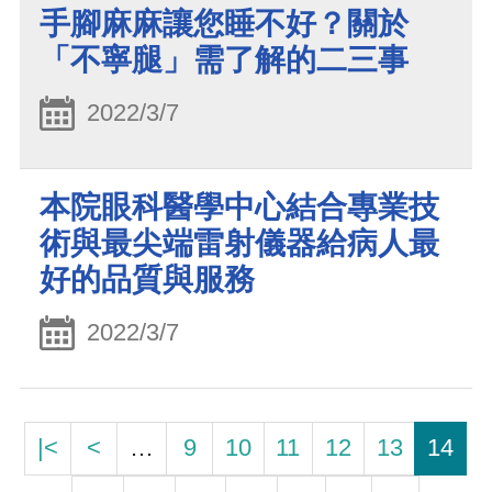
手腳麻麻讓您睡不好？關於
「不寧腿」需了解的二三事
2022/3/7
本院眼科醫學中心結合專業技
術與最尖端雷射儀器給病人最
好的品質與服務
2022/3/7
|<
<
…
9
10
11
12
13
14