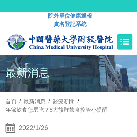
院外單位健康通報
實名登記系統
最新消息
首頁
/
最新消息
/
醫療新聞
/
年節飲食怎麼吃？5大族群飲食控管小提醒
2022/1/26