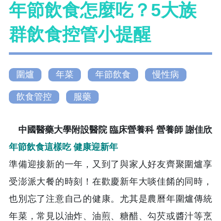
年節飲食怎麼吃？5大族
群飲食控管小提醒
圍爐
年菜
年節飲食
慢性病
飲食管控
服藥
中國醫藥大學附設醫院 臨床營養科 營養師 謝佳欣
年節飲食這樣吃 健康迎新年
準備迎接新的一年，又到了與家人好友齊聚圍爐享
受澎派大餐的時刻！在歡慶新年大啖佳餚的同時，
也別忘了注意自己的健康。尤其是農曆年圍爐傳統
年菜，常見以油炸、油煎、糖醋、勾芡或醬汁等烹