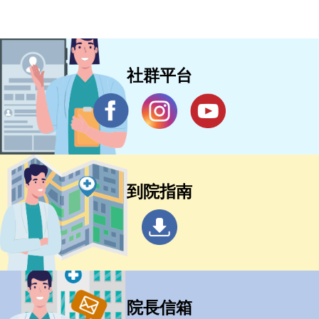
社群平台
到院指南
院長信箱