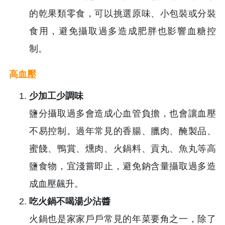
的乾果類零食，可以挑選原味、小包裝或分裝
食用，避免攝取過多造成肥胖也影響血糖控
制。
高血壓
少加工少調味
鹽分攝取過多會造成心血管負擔，也會讓血壓
不易控制。過年常見的香腸、臘肉、醃製品、
蜜餞、鴨賞、燻肉、火鍋料、貢丸、魚丸等高
鹽食物，宜淺嘗即止，避免鈉含量攝取過多造
成血壓飆升。
吃火鍋不喝湯少沾醬
火鍋也是家家戶戶常見的年菜要角之一，除了