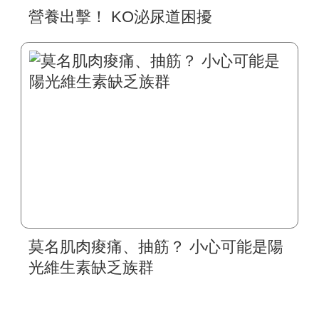
營養出擊！ KO泌尿道困擾
莫名肌肉痠痛、抽筋？ 小心可能是陽
光維生素缺乏族群