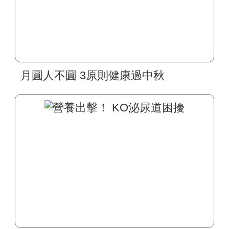
月圓人不圓 3原則健康過中秋