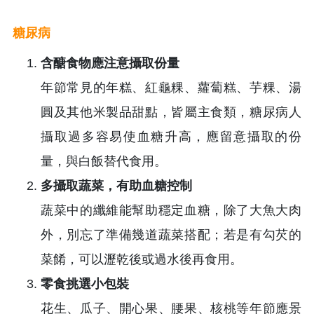
糖尿病
含醣食物應注意攝取份量
年節常見的年糕、紅龜粿、蘿蔔糕、芋粿、湯
圓及其他米製品甜點，皆屬主食類，糖尿病人
攝取過多容易使血糖升高，應留意攝取的份
量，與白飯替代食用。
多攝取蔬菜，有助血糖控制
蔬菜中的纖維能幫助穩定血糖，除了大魚大肉
外，別忘了準備幾道蔬菜搭配；若是有勾芡的
菜餚，可以瀝乾後或過水後再食用。
零食挑選小包裝
花生、瓜子、開心果、腰果、核桃等年節應景