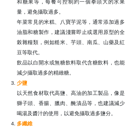
和糖果等，每餐可控制約一個拳頭大的水果
量，避免攝取過多。
年菜常見的米糕、八寶芋泥等，通常添加過多
油脂和糖製作，建議淺嘗即止或選用原型的全
榖雜糧類，例如糙米、芋頭、南瓜、山藥及紅
豆等取代。
飲品以白開水或無糖飲料取代含糖飲料，也能
減少攝取過多的精緻糖。
少鹽
以天然食材取代高鹽、高油的加工製品，像是
獅子頭、香腸、臘肉、醃漬品等，也建議減少
喝湯及醬汁的使用，以避免攝取過多鹽分。
多纖維