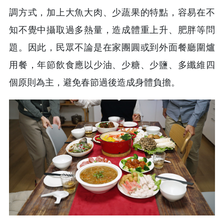
調方式，加上大魚大肉、少蔬果的特點，容易在不
知不覺中攝取過多熱量，造成體重上升、肥胖等問
題。因此，民眾不論是在家團圓或到外面餐廳圍爐
用餐，年節飲食應以少油、少糖、少鹽、多纖維四
個原則為主，避免春節過後造成身體負擔。