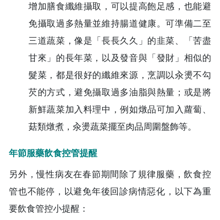
增加膳食纖維攝取，可以提高飽足感，也能避
免攝取過多熱量並維持腸道健康。可準備二至
三道蔬菜，像是「長長久久」的韭菜、「苦盡
甘來」的長年菜，以及發音與「發財」相似的
髮菜，都是很好的纖維來源，烹調以汆燙不勾
芡的方式，避免攝取過多油脂與熱量；或是將
新鮮蔬菜加入料理中，例如燉品可加入蘿蔔、
菇類燉煮，汆燙蔬菜擺至肉品周圍盤飾等。
年節服藥飲食控管提醒
另外，慢性病友在春節期間除了規律服藥，飲食控
管也不能停，以避免年後回診病情惡化，以下為重
要飲食管控小提醒：