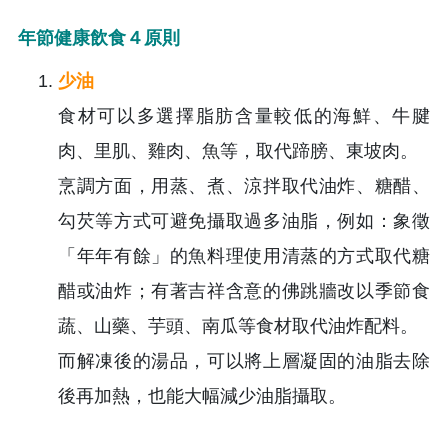
年節健康飲食４原則
少油
食材可以多選擇脂肪含量較低的海鮮、牛腱
肉、里肌、雞肉、魚等，取代蹄膀、東坡肉。
烹調方面，用蒸、煮、涼拌取代油炸、糖醋、
勾芡等方式可避免攝取過多油脂，例如：象徵
「年年有餘」的魚料理使用清蒸的方式取代糖
醋或油炸；有著吉祥含意的佛跳牆改以季節食
蔬、山藥、芋頭、南瓜等食材取代油炸配料。
而解凍後的湯品，可以將上層凝固的油脂去除
後再加熱，也能大幅減少油脂攝取。