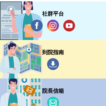
社群平台
到院指南
院長信箱