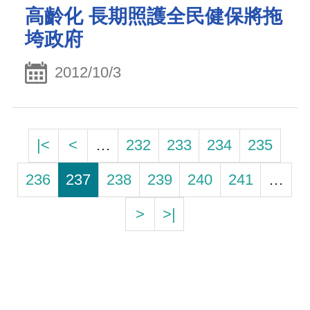
高齡化 長期照護全民健保將拖
垮政府
2012/10/3
|<
<
…
232
233
234
235
236
237
238
239
240
241
…
>
>|