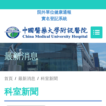
院外單位健康通報
實名登記系統
最新消息
首頁
/
最新消息
/
科室新聞
科室新聞