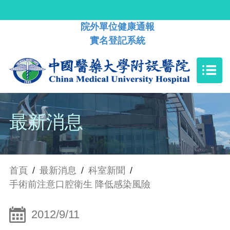
院外單位健康通報
實名登記系統
最新消息
首頁
/
最新消息
/
科室新聞
/
手術前注意口腔衛生 降低感染風險
2012/9/11