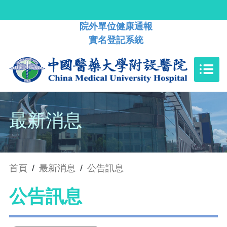
院外單位健康通報
實名登記系統
最新消息
首頁
/
最新消息
/
公告訊息
公告訊息