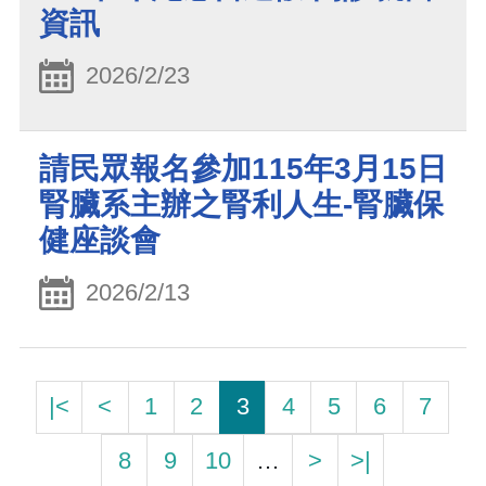
資訊
2026/2/23
請民眾報名參加115年3月15日
腎臟系主辦之腎利人生-腎臟保
健座談會
2026/2/13
|<
<
1
2
3
4
5
6
7
8
9
10
…
>
>|