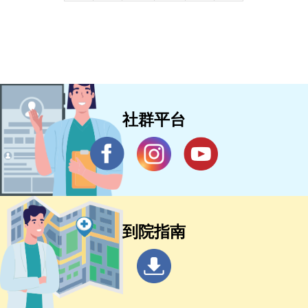
社群平台
到院指南