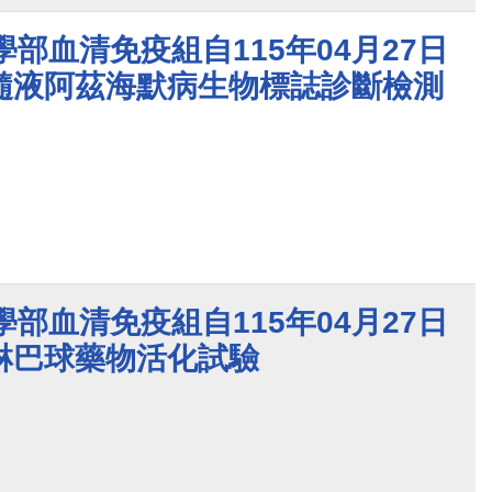
學部血清免疫組自115年04月27日
髓液阿茲海默病生物標誌診斷檢測
學部血清免疫組自115年04月27日
淋巴球藥物活化試驗