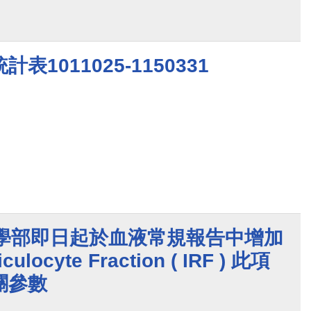
1011025-1150331
醫學部即日起於血液常規報告中增加
culocyte Fraction ( IRF ) 此項
關參數