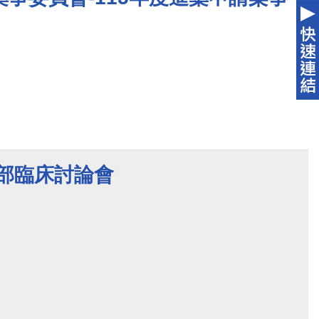
醫部臨床討論會