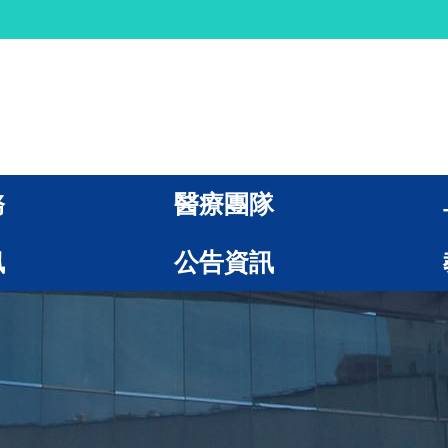
務
醫療團隊
訊
公告資訊