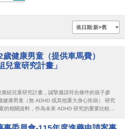
9-12歲健康男童（提供車馬費）
康組兒童研究計畫」
 健康組兒童研究計畫，誠摯邀請符合條件的孩子參
的相關資料，作為未來 ADHD 研究的重要比較基
事委員會-115年度進藥申請案事