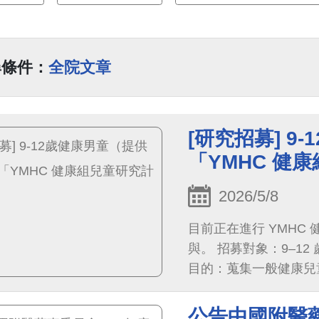
尋條件：
全院文章
[研究招募] 
「YMHC 健
2026/5/8
目前正在進行 YMHC
與。 招募對象：9–12 歲健康男童（無 ADHD 或其他重大身心疾病） 研究
目的：蒐集一般健康兒童
準
公告中國附醫藥