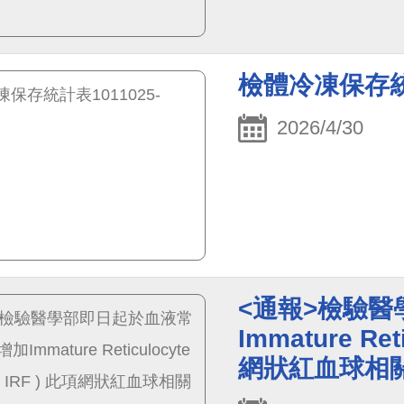
檢體冷凍保存統計表
2026/4/30
<通報>檢驗
Immature Reti
網狀紅血球相