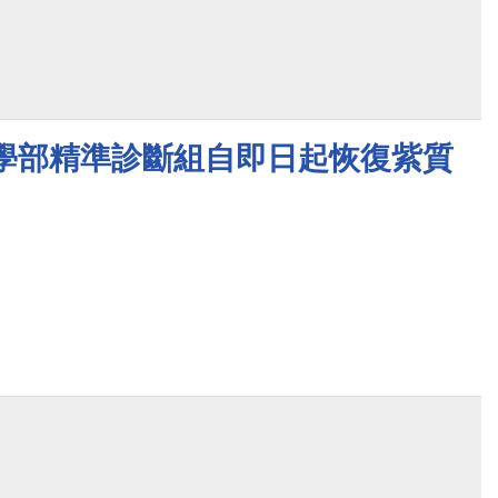
醫學部精準診斷組自即日起恢復紫質