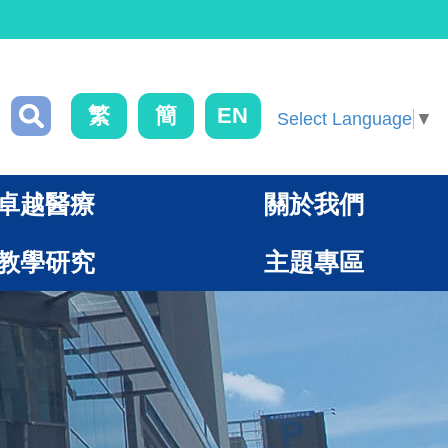
繁
簡
EN
Select Language
▼
卓越醫療
關於我們
教學研究
主題專區