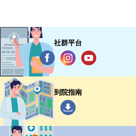
社群平台
到院指南