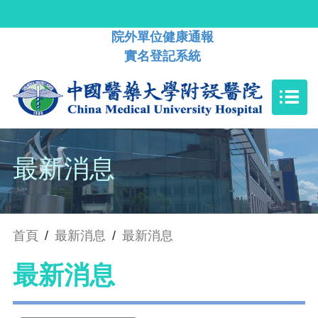
院外單位健康通報
實名登記系統
最新消息
首頁
/
最新消息
/
最新消息
最新消息