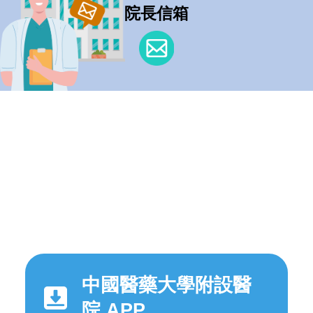
院長信箱
中國醫藥大學附設醫
院 APP