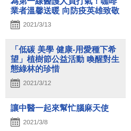
為第一線醫護人員打氣！咖啡
業者溫馨送暖 向防疫英雄致敬
2021/3/13
「低碳 美學 健康-用愛種下希
望」植樹節公益活動 喚醒對生
態綠林的珍惜
2021/3/12
讓中醫一起來幫忙腦麻天使
2021/3/8