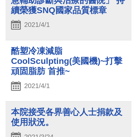
慧輔助診斷與治療的醫院」 持
續榮獲SNQ國家品質標章
2021/4/1
酷塑冷凍減脂
CoolSculpting(美國機)~打擊
頑固脂肪 首推~
2021/4/1
本院接受各界善心人士捐款及
使用狀況。
2021/3/24