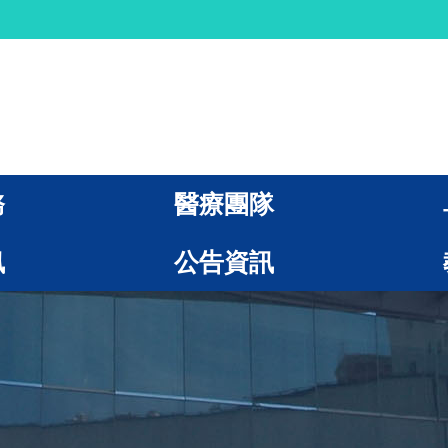
務
醫療團隊
訊
公告資訊