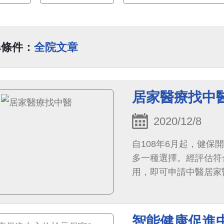
尋條件：
全院文章
居家醫療找中
2020/12/8
自108年6月起，健
多一種選擇。經評估符
用，即可申請中醫居家
療等皆屬於中醫居家的
智能健康促進