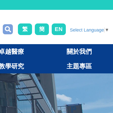
繁
簡
EN
Select Language
▼
卓越醫療
關於我們
教學研究
主題專區