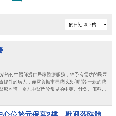
醫
保開始給付中醫師提供居家醫療服務，給予有需求的民眾
合條件的病人，僅需負擔車馬費以及和門診一般的費
醫療照護，舉凡中醫門診常見的中藥、針灸、傷科治
服務範圍。
中心位於元保宮2樓，歡迎蒞臨體