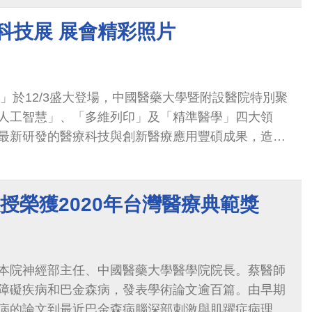
療科技展 展會精彩照片
展」於12/3盛大登場，中國醫藥大學暨附設醫院特別聚
人工智慧」、「多維列印」及「精準醫學」四大領
最新研發的醫療科技與創新醫療應用豐碩成果，造福
界看見台灣的智慧醫療亮點
授榮獲2020年台灣醫療典範獎
本院神經部主任、中國醫藥大學醫學院院長。蔡醫師
障礙疾病和巴金森病，發表學術論文逾百篇。由早期
病的論文到最近巴金森病腦深部刺激與肌躍症病理生