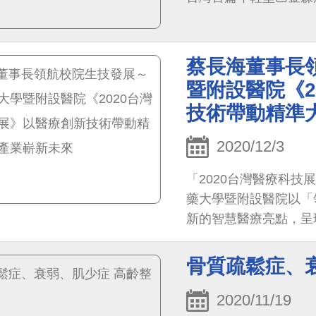
理學的研究，除了對病人
蔡長海董事長
暨附設醫院《2
技術帶動精準
2020/12/3
「2020台灣醫療科技
藥大學暨附設醫院以「
新的智慧醫療亮點，呈
果，也特別設計AI互動
骨質疏鬆症、
2020/11/19