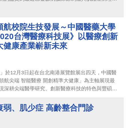
有實質幫助之外，其成...
領航校院生技發展～中國醫藥大學
020台灣醫療科技展》以醫療創新
大健康產業嶄新未來
展」於12月3日起在台北南港展覽館展出四天，中國醫
領航尖端 智能醫療 開創精準大健康」為主軸展現最
現深耕尖端醫學研究、創新醫療科技的特色與豐碩成
體驗區，貼近與民眾之間的...
衰弱、肌少症 高齡整合門診