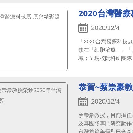
2020台灣醫
2020/12/4
「2020台灣醫療科技
焦在「細胞治療」、「
域；呈現校院科研團隊
社會大眾與病患，讓世
恭賀~蔡崇豪教
2020/12/4
蔡崇豪教授，目前擔任
及其團隊專門研究動作
台灣首篇年輕型巴金森