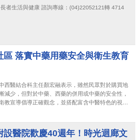
生活與健康 諮詢專線：(04)22052121轉 4714
社區 落實中藥用藥安全與衛生教育
中西醫結合科主任顏宏融表示，雖然民眾對於購買地
漸減少，但對於中藥、西藥的併用或中藥的安全性，
衛教宣導倡導正確觀念，並搭配富含中醫特色的視力
錦當作暖身操
附設醫院歡慶40週年！時光迴廊文