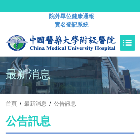
院外單位健康通報
實名登記系統
最新消息
首頁
/
最新消息
/
公告訊息
公告訊息