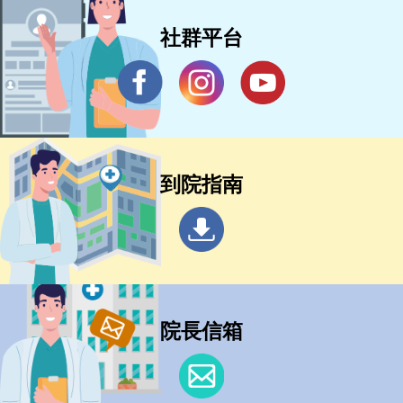
社群平台
到院指南
院長信箱