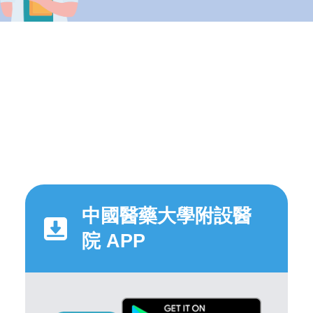
中國醫藥大學附設醫
院 APP