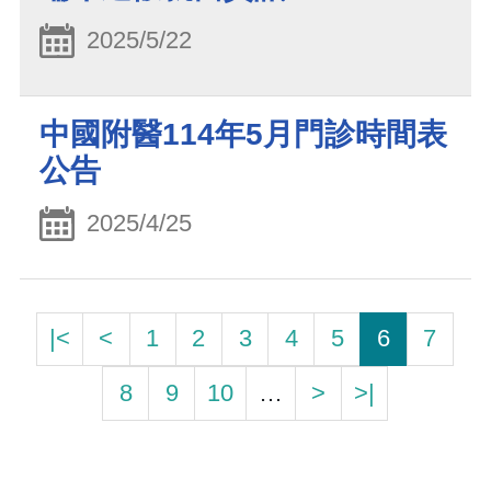
2025/5/22
中國附醫114年5月門診時間表
公告
2025/4/25
|<
<
1
2
3
4
5
6
7
8
9
10
…
>
>|