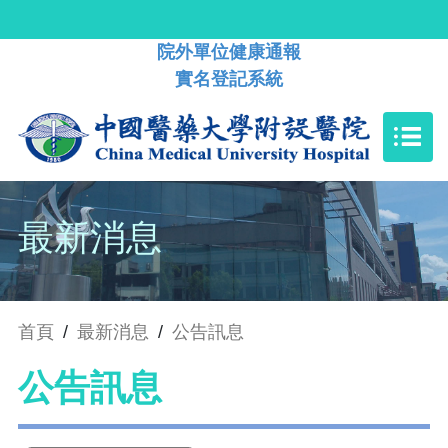
院外單位健康通報
實名登記系統
最新消息
首頁
/
最新消息
/
公告訊息
公告訊息