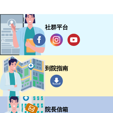
社群平台
到院指南
院長信箱