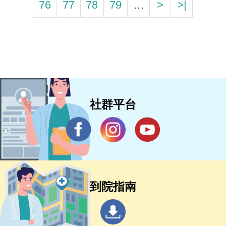
76
77
78
79
…
>
>|
社群平台
到院指南