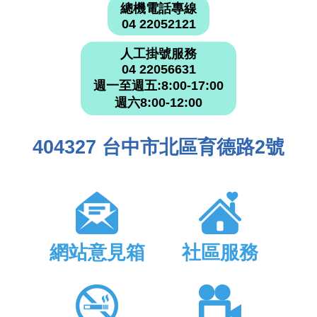
總機電話專線
04 22052121
人工掛號服務
04 22056631
週一至週五:8:00-17:00
週六8:00-12:00
404327 台中市北區育德路2號
網站意見箱
社區服務