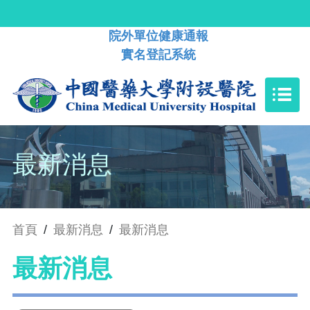
院外單位健康通報
實名登記系統
最新消息
首頁
/
最新消息
/
最新消息
最新消息