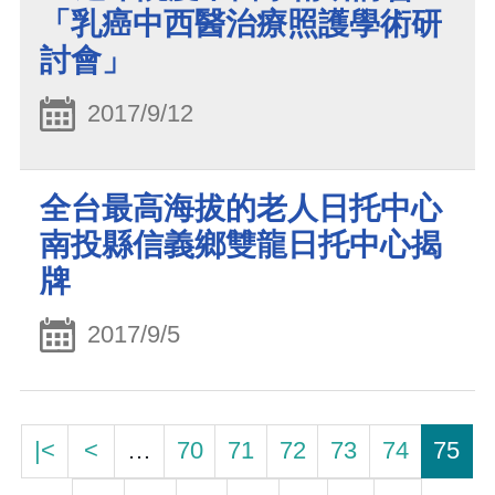
「乳癌中西醫治療照護學術研
討會」
2017/9/12
全台最高海拔的老人日托中心
南投縣信義鄉雙龍日托中心揭
牌
2017/9/5
|<
<
…
70
71
72
73
74
75