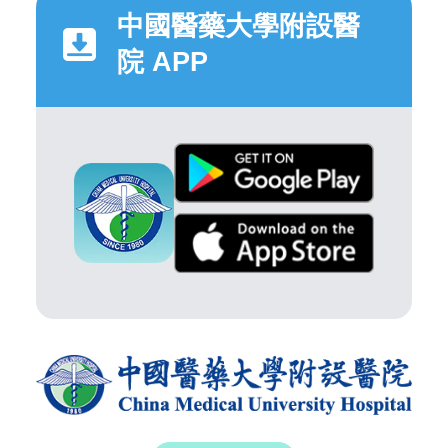
中國醫藥大學附設醫
院 APP