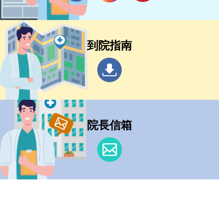
到院指南
院長信箱