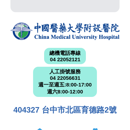
總機電話專線
04 22052121
人工掛號服務
04 22056631
週一至週五:8:00-17:00
週六8:00-12:00
404327 台中市北區育德路2號