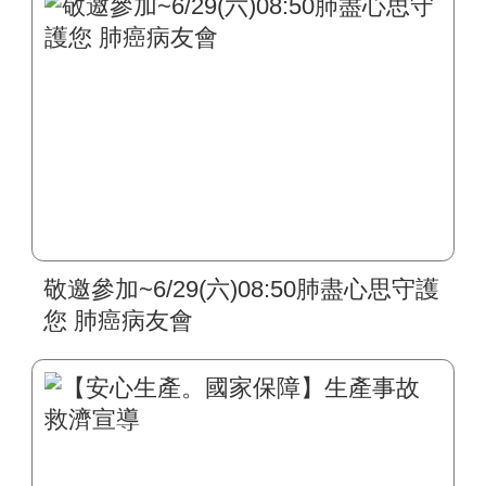
敬邀參加~6/29(六)08:50肺盡心思守護
您 肺癌病友會