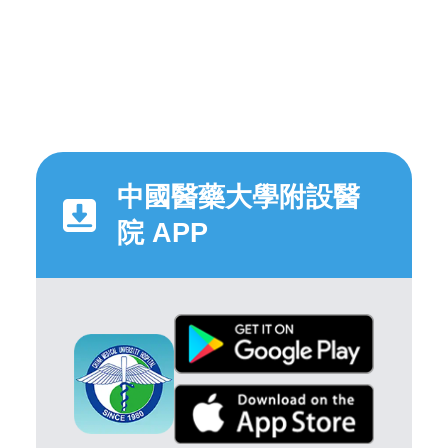
中國醫藥大學附設醫
院 APP