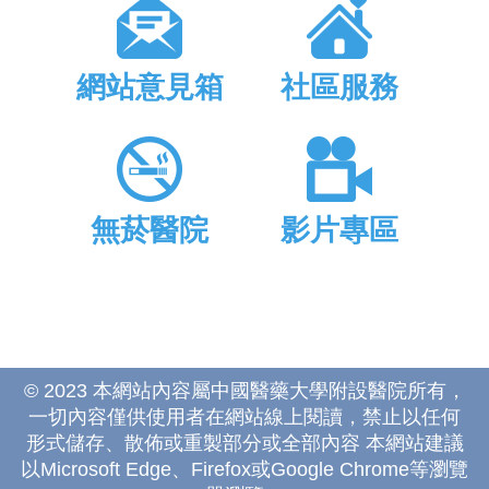
網站意見箱
社區服務
無菸醫院
影片專區
© 2023 本網站內容屬中國醫藥大學附設醫院所有，
一切內容僅供使用者在網站線上閱讀，禁止以任何
形式儲存、散佈或重製部分或全部內容 本網站建議
以Microsoft Edge、Firefox或Google Chrome等瀏覽