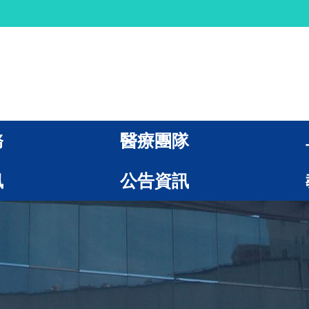
務
醫療團隊
訊
公告資訊