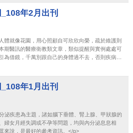
。
_108年2月出刊
人體就像花園，用心照顧自可欣欣向榮，疏於維護則
本期醫訊的醫療衛教類文章，類似提醒與實例處處可
引為借鏡，千萬別跟自己的身體過不去，否則疾病形
或效果有限，可真會悔不當初。
_108年1月出刊
、婦女月經失調或不孕等問題，均與內分泌息息相
來說，是最好的參考資訊。</p>