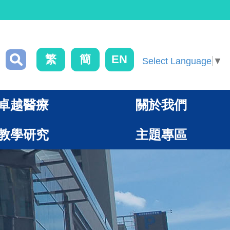
繁
簡
EN
Select Language
▼
卓越醫療
關於我們
教學研究
主題專區