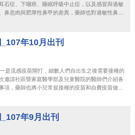
耳石症、下咽癌、睡眠呼吸中止症，以及感冒與過敏
、鼻息肉與肥厚性鼻甲的差異，藥師也對過敏性鼻炎
明。</p>
_107年10月出刊
次邀請社區暨家庭醫學部及兒童醫院的醫師們介紹各
事項，藥師也將小兒常規接種的疫苗和自費疫苗做了
。</p>
_107年9月出刊