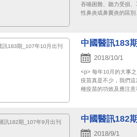
吞嚥困難、聽力受損、
性鼻炎或鼻竇炎的區別
的中西藥物治療有詳細說
中國醫訊183期
2018/10/1
<p> 每年10月的大事之一是流感疫苗開打，細數人們自出生之後需要接種的
疫苗真是不少，我們這
種疫苗的功效及應注意
詳細整理，提供讀者參考
中國醫訊182期
2018/9/1