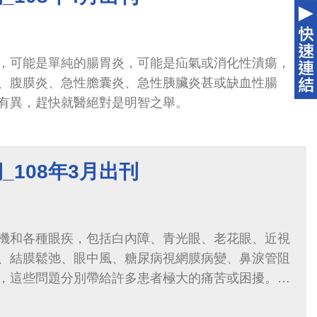
，可能是單純的腸胃炎，可能是疝氣或消化性潰瘍，
、腹膜炎、急性膽囊炎、急性胰臟炎甚或缺血性腸
有異，趕快就醫絕對是明智之舉。
_108年3月出刊
機和各種眼疾，包括白內障、青光眼、老花眼、近視
、結膜鬆弛、眼中風、糖尿病視網膜病變、鼻淚管阻
，這些問題分別帶給許多患者極大的痛苦或困擾。如
患疾病於未然，正確地治療疾病於已然，實在是每個