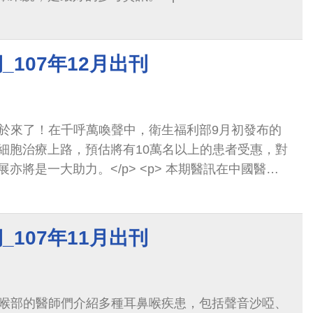
_107年12月出刊
細胞治療上路，預估將有10萬名以上的患者受惠，對
助力。</p> <p> 本期醫訊在中國醫藥
執行長，也是肝臟移植權威鄭隆賓醫師的規劃下，介
種癌症的治療，下一期醫訊則將聚焦在幹細胞移植，
醫療。</p>
_107年11月出刊