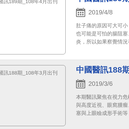
2019/4/8
肚子痛的原因可大可小
也可能是可怕的腸阻塞
炎，所以如果察覺情況
中國醫訊188期
2019/3/6
本期醫訊聚焦在視力危
與高度近視、眼窩腫瘤
塞與上眼瞼成形手術等
何呵護眼睛，有效地防