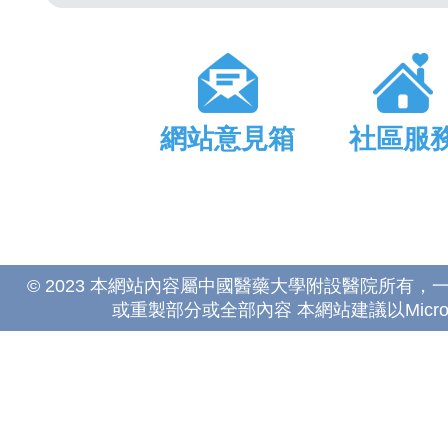
網站意見箱
社區服
© 2023 本網站內容屬中國醫藥大學附設醫院所有
或重製部分或全部內容 本網站建議以Microsoft