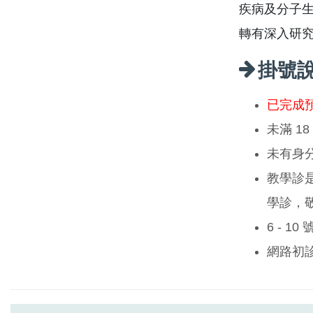
疾病及分子
轉有深入研
掛號
已完成
未滿 1
未有身
教學診
學診，
6 - 1
網路初