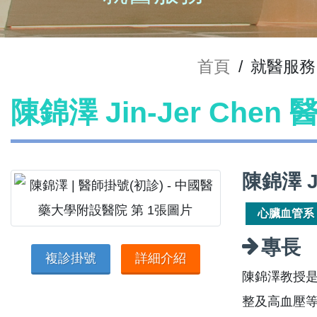
首頁
/
就醫服務
陳錦澤 Jin-Jer Chen
陳錦澤 Ji
心臟血管系
專長
複診掛號
詳細介紹
陳錦澤教授
整及高血壓