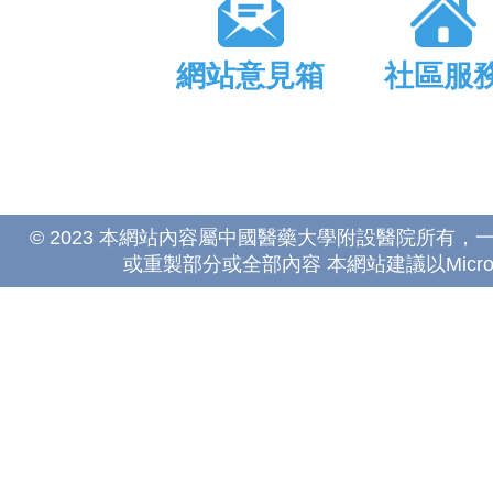
網站意見箱
社區服
© 2023 本網站內容屬中國醫藥大學附設醫院所有
或重製部分或全部內容 本網站建議以Microsoft