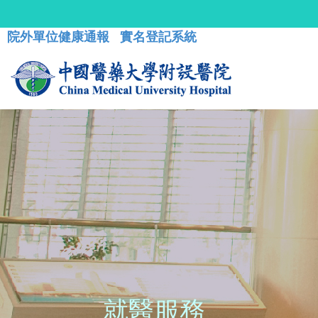
院外單位健康通報
實名登記系統
就醫服務