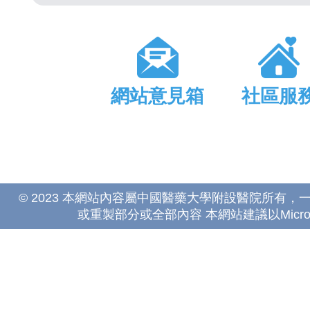
網站意見箱
社區服
© 2023 本網站內容屬中國醫藥大學附設醫院所有
或重製部分或全部內容 本網站建議以Microsoft