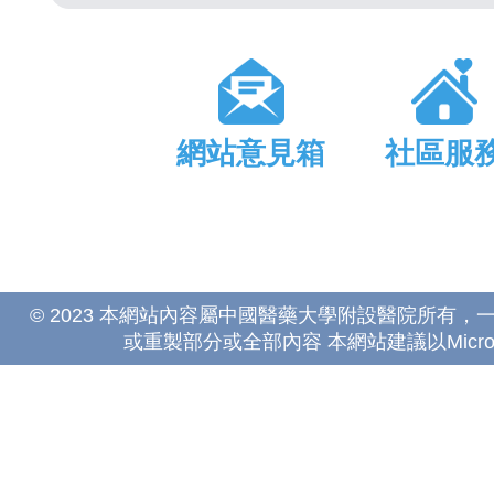
網站意見箱
社區服
© 2023 本網站內容屬中國醫藥大學附設醫院所有
或重製部分或全部內容 本網站建議以Microsoft