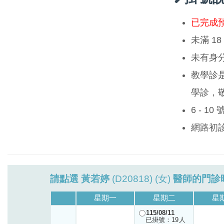
已完成
未滿 1
未有身
教學診
學診，
6 - 1
網路初