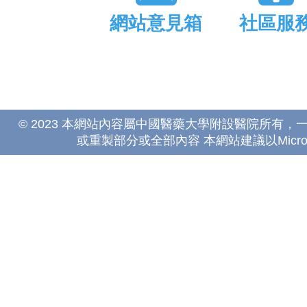
網站意見箱
社區服
© 2023 本網站內容屬中國醫藥大學附設醫院所有
或重製部分或全部內容 本網站建議以Microsoft