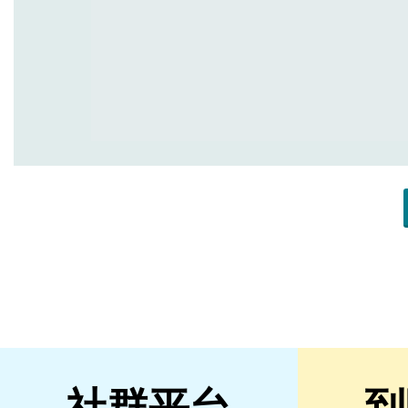
社群平台
到