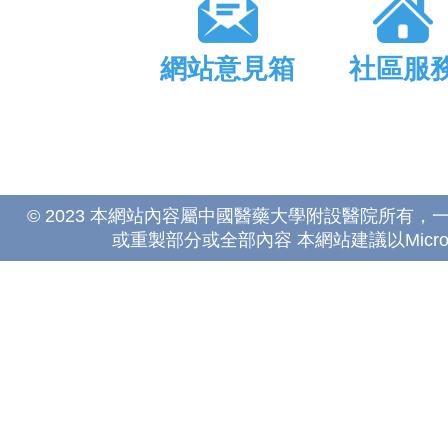
網站意見箱
社區服
© 2023 本網站內容屬中國醫藥大學附設醫院所有
或重製部分或全部內容 本網站建議以Microsoft