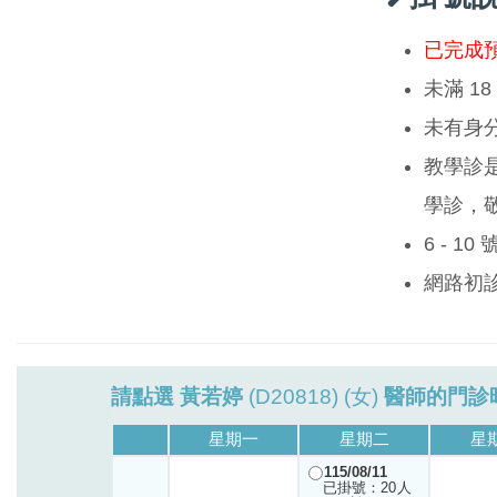
已完成
未滿 1
未有身
教學診
學診，
6 - 1
網路初