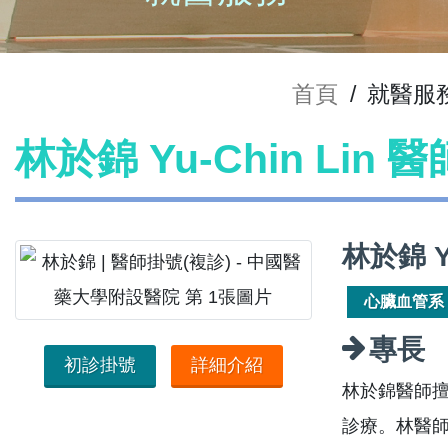
首頁
/
就醫服
林於錦 Yu-Chin Lin 
林於錦 Y
心臟血管系
專長
初診掛號
詳細介紹
林於錦醫師
診療。林醫