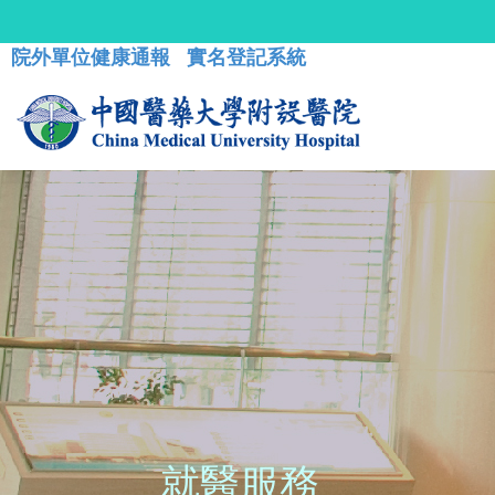
院外單位健康通報
實名登記系統
就醫服務