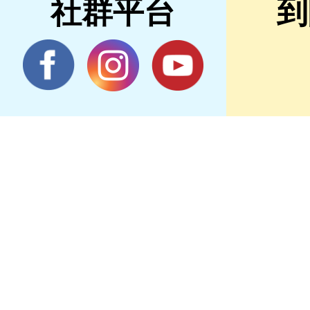
社群平台
到