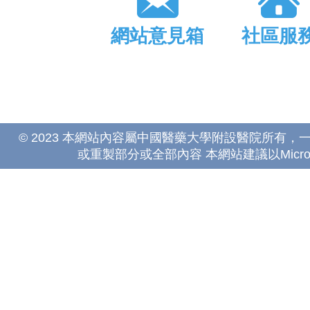
網站意見箱
社區服
© 2023 本網站內容屬中國醫藥大學附設醫院所有
或重製部分或全部內容 本網站建議以Microsoft