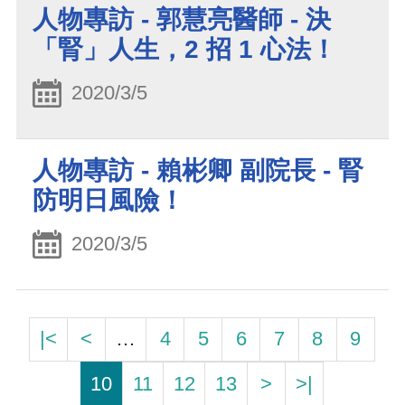
人物專訪 - 郭慧亮醫師 - 決
「腎」人生，2 招 1 心法！
2020/3/5
人物專訪 - 賴彬卿 副院長 - 腎
防明日風險！
2020/3/5
|<
<
…
4
5
6
7
8
9
10
11
12
13
>
>|