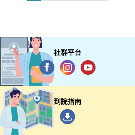
社群平台
到院指南