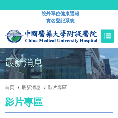
院外單位健康通報
實名登記系統
最新消息
首頁
/
最新消息
/
影片專區
影片專區