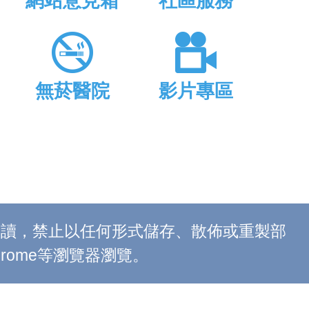
網站意見箱
社區服務
無菸醫院
影片專區
上閱讀，禁止以任何形式儲存、散佈或重製部
 Chrome等瀏覽器瀏覽。