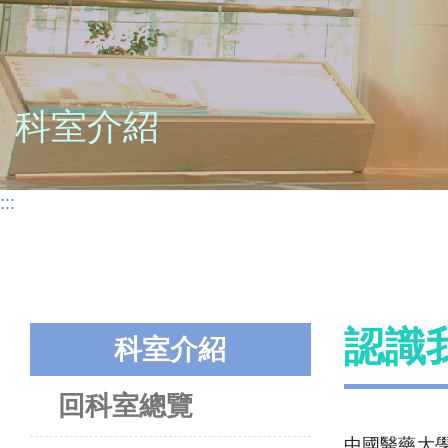
科室介紹
:::
認識
科室介紹
回科室總覽
中國醫藥大