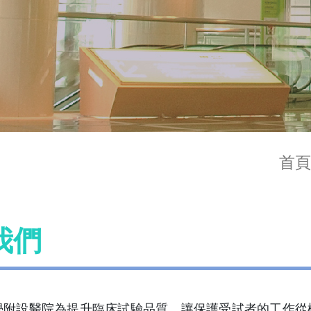
首頁
我們
學附設醫院為提升臨床試驗品質，讓保護受試者的工作從