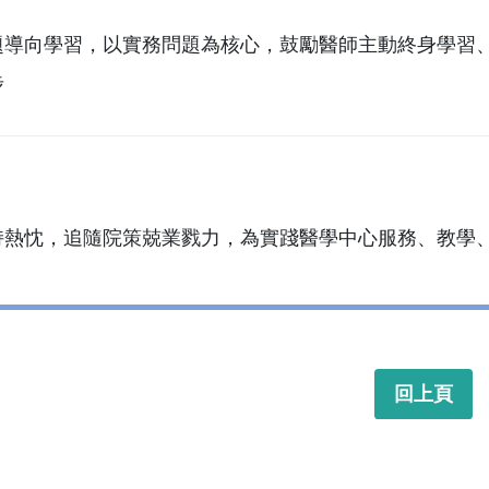
題導向學習，以實務問題為核心，鼓勵醫師主動終身學習
步
持熱忱，追隨院策兢業戮力，為實踐醫學中心服務、教學
回上頁