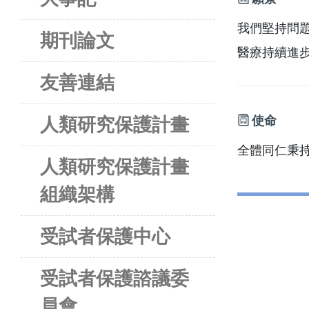
我們堅持問
期刊論文
醫療持續進
友善連結
使命
人類研究保護計畫
全體同仁秉
人類研究保護計畫
組織架構
受試者保護中心
受試者保護諮議委
員會