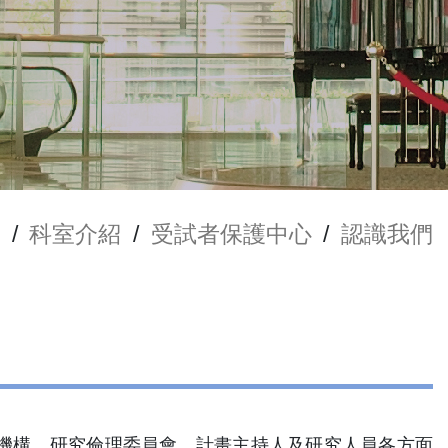
/
科室介紹
/
受試者保護中心
/
認識我們
機構、研究倫理委員會、計畫主持人及研究人員各方面