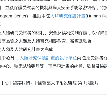
，並讓保護受試者的機制與病人安全系統緊密結合，特於2013年
 Program Center)，推動本院
人類研究保護計畫
(Human R
括：
及人體研究受試者的權利、安全及福利受到保護，以保障
且高品質之人類及人體研究相關教育、審查及監督
的人類及人體研究計畫之完成
護中心外，
人類研究保護計畫的執行單位
尚包括受試者
驗中心、臨床試驗藥局等，而整項計畫的統籌、監督及協