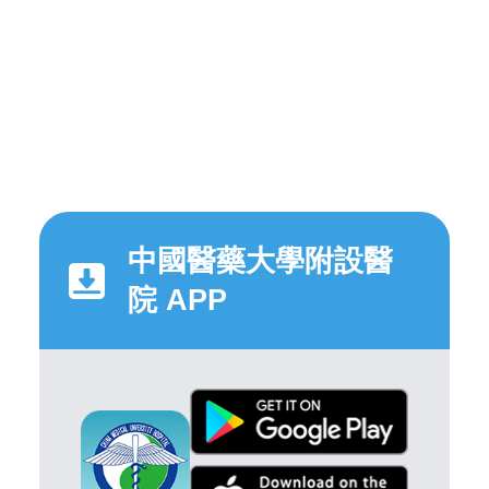
中國醫藥大學附設醫
院 APP