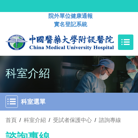
院外單位健康通報
實名登記系統
科室介紹
科室選單
首頁
/
科室介紹
/
受試者保護中心
/
諮詢專線
諮詢專線