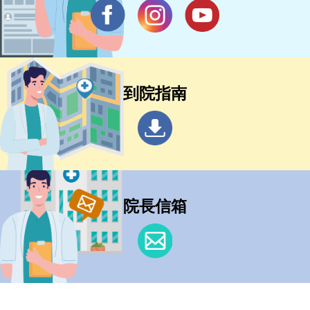
到院指南
院長信箱