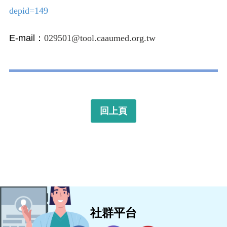
depid=149
E-mail：
029501@tool.caaumed.org.tw
回上頁
社群平台