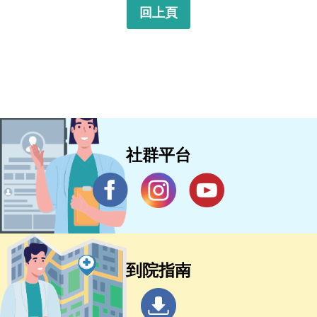
回上頁
社群平台
到院指南