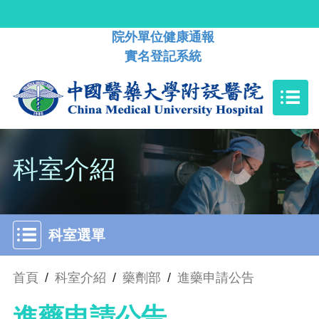
院外單位健康通報
實名登記系統
科室介紹
科室選單
首頁
/
科室介紹
/
藥劑部
/
進藥申請公告
進藥申請公告