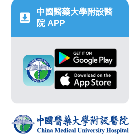
中國醫藥大學附設醫
院 APP