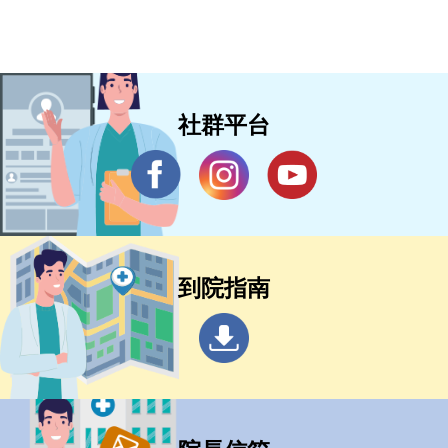
社群平台
到院指南