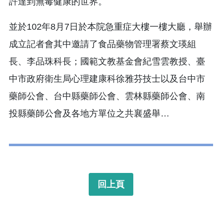
許達到無毒健康的世界。
並於102年8月7日於本院急重症大樓一樓大廳，舉辦
成立記者會其中邀請了食品藥物管理署蔡文瑛組
長、李品珠科長；國範文教基金會紀雪雲教授、臺
中市政府衛生局心理建康科徐雅芬技士以及台中市
藥師公會、台中縣藥師公會、雲林縣藥師公會、南
投縣藥師公會及各地方單位之共襄盛舉…
回上頁