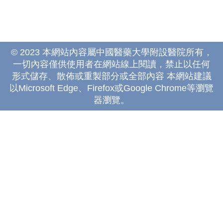
© 2023 本網站內容屬中國醫藥大學附設醫院所有，
一切內容僅供使用者在網站線上閱讀，禁止以任何
形式儲存、散佈或重製部分或全部內容 本網站建議
以Microsoft Edge、Firefox或Google Chrome等瀏覽
器瀏覽。