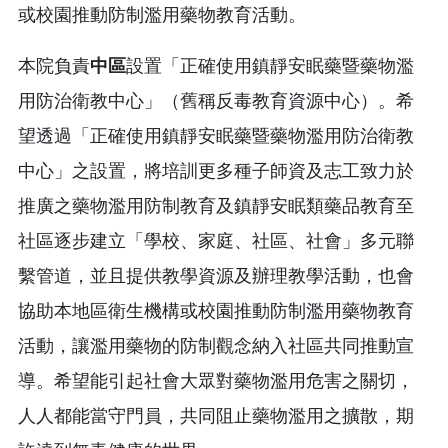
或校園推動防制濫用藥物教育活動。
本院負責
中區
設置「正確使用鎮靜安眠藥暨藥物濫
用防治衛教中心」（舊稱反毒教育資源中心）。希
望透過「正確使用鎮靜安眠藥暨藥物濫用防治衛教
中心」之設置，將培訓更多種子師資及志工致力於
推廣之藥物濫用防制教育及鎮靜安眠類藥品教育至
社區逐步建立「學校、家庭、社區、社會」多元聯
繫管道，並且提供教學資源及辦理教學活動，也會
協助本地區衛生機構或校園推動防制濫用藥物教育
活動，讓濫用藥物的防制觀念納入社區共同推動宣
導。希望能引起社會大眾對藥物濫用危害之關切，
人人都能當守門員，共同阻止藥物濫用之擴散，期