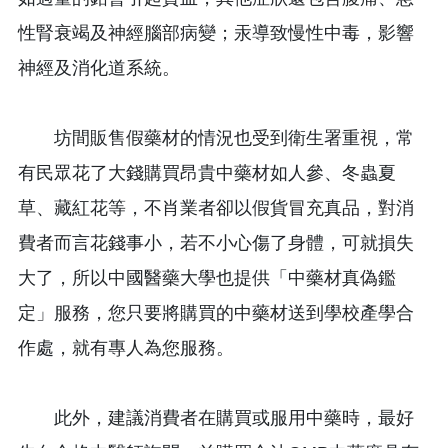
性腎衰竭及神經腦部病變；汞導致慢性中毒，影響
神經及消化道系統。
坊間販售假藥材的情況也受到衛生署重視，常
有民眾花了大錢購買昂貴中藥材如人參、冬蟲夏
草、藏紅花等，不肖業者卻以假貨冒充真品，對消
費者而言花錢事小，若不小心傷了身體，可就損失
大了，所以中國醫藥大學也提供「中藥材真偽鑑
定」服務，您只要將購買的中藥材送到學校產學合
作處，就有專人為您服務。
此外，建議消費者在購買或服用中藥時，最好