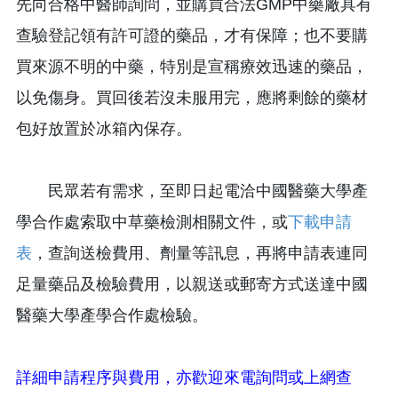
先向合格中醫師詢問，並購買合法GMP中藥廠具有
查驗登記領有許可證的藥品，才有保障；也不要購
買來源不明的中藥，特別是宣稱療效迅速的藥品，
以免傷身。買回後若沒未服用完，應將剩餘的藥材
包好放置於冰箱內保存。
民眾若有需求，至即日起電洽中國醫藥大學產
學合作處索取中草藥檢測相關文件，或
下載申請
表
，查詢送檢費用、劑量等訊息，再將申請表連同
足量藥品及檢驗費用，以親送或郵寄方式送達中國
醫藥大學產學合作處檢驗。
詳細申請程序與費用，亦歡迎來電詢問或上網查