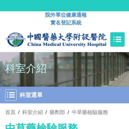
院外單位健康通報
實名登記系統
科室介紹
科室選單
首頁
/
科室介紹
/
藥劑部
/
中草藥檢驗服務
中草藥檢驗服務