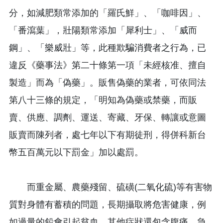
分，如減肥類常添加的「羅氏鮮」、「咖啡因」、
「番瀉葉」，壯陽類常添加「犀利士」、「威而
鋼」、「樂威壯」等，此種欺騙消費者之行為，已
違反《藥事法》第二十條第一項「未經核准、擅自
製造」而為「偽藥」。販售偽藥的業者，可依同法
第八十三條的規定，「明知為偽藥或禁藥，而販
賣、供應、調劑、運送、寄藏、牙保、轉讓或意圖
販賣而陳列者，處七年以下有期徒刑，得併科新台
幣五百萬元以下罰金」加以處罰。
而重金屬、農藥殘留、硫磺(二氧化硫)等有害物
質對身體有蓄積的問題，長期攝取將危害健康，例
如過量的鉛會引起貧血，其他症狀還包含腹痛、急