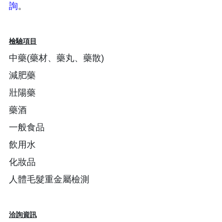
詢
。
檢驗項目
中藥(藥材、藥丸、藥散)
減肥藥
壯陽藥
藥酒
一般食品
飲用水
化妝品
人體毛髮重金屬檢測
洽詢資訊