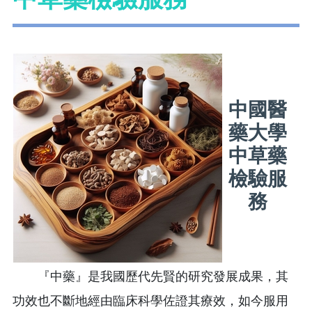
中國醫
藥大學
中草藥
檢驗服
務
『中藥』是我國歷代先賢的研究發展成果，其
功效也不斷地經由臨床科學佐證其療效，如今服用