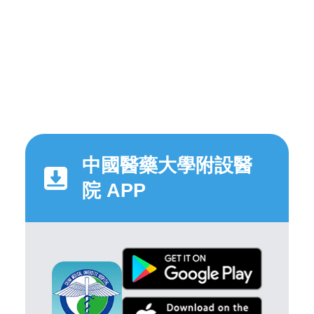
中國醫藥大學附設醫
院 APP