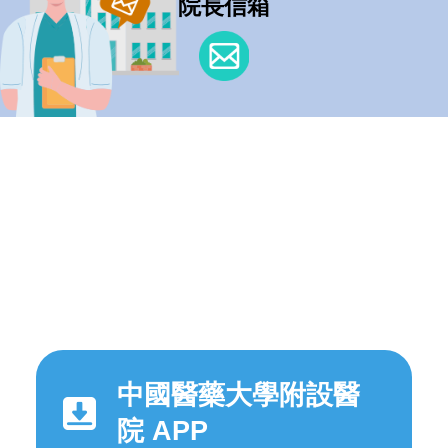
院長信箱
中國醫藥大學附設醫
院 APP