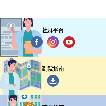
社群平台
到院指南