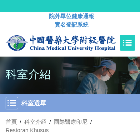
院外單位健康通報
實名登記系統
科室介紹
科室選單
首頁
/
科室介紹
/
國際醫療印尼
/
Restoran Khusus