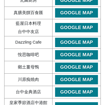
GOOGLE MAP
瓦圖廚房
GOOGLE MAP
真膳美饌百食匯
藍屋日本料理
GOOGLE MAP
台中中友店
GOOGLE MAP
Dazzling Cafe
GOOGLE MAP
悅思咖啡吧
GOOGLE MAP
鄉土薑母鴨
GOOGLE MAP
川原痴燒肉
GOOGLE MAP
台中金典酒店
皇家季節酒店中港館