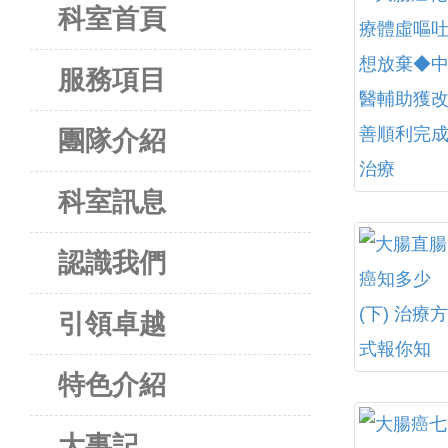
科室首頁
服務項目
團隊介紹
科室訊息
認識我們
引領卓越
特色介紹
大事記