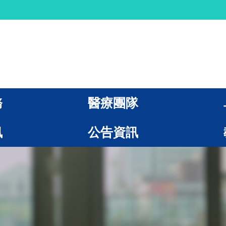
務
醫療團隊
訊
公告資訊