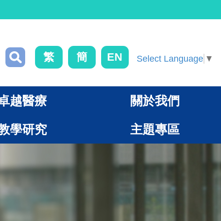
繁
簡
EN
Select Language
▼
卓越醫療
關於我們
教學研究
主題專區