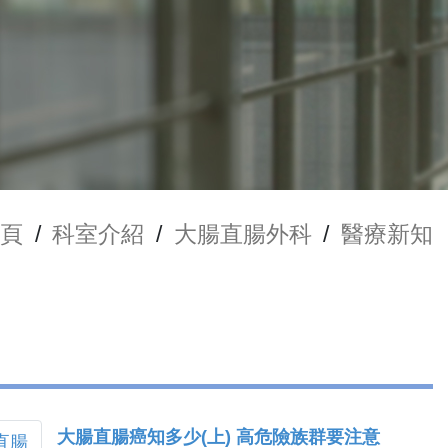
頁
/
科室介紹
/
大腸直腸外科
/
醫療新知
大腸直腸癌知多少(上) 高危險族群要注意