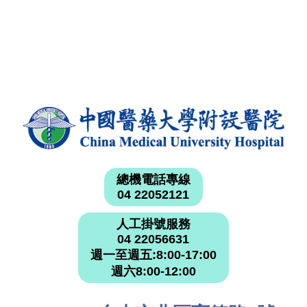
總機電話專線
04 22052121
人工掛號服務
04 22056631
週一至週五:8:00-17:00
週六8:00-12:00