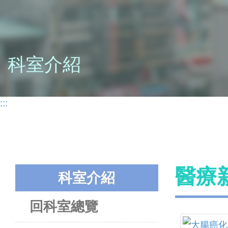
科室介紹
:::
醫療
科室介紹
回科室總覽