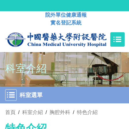
院外單位健康通報
實名登記系統
科室介紹
科室選單
首頁
/
科室介紹
/
胸腔外科
/
特色介紹
特色介紹