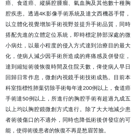
癌、食道癌、縱膈腔腫瘤、氣血胸及其他數十種胸
腔疾患。透過4K影像手術系統及達文西機器手臂，
以立體化視覺增加手術視野並提升手術品質，同時
搭配先進的立體定位系統，即時標定肺部深處的微
小病灶，以最小程度的侵入方式達到治療目的最大
化，使病人減少因手術所造成的疼痛感及併發症，
達到縮短術後恢復時間及住院天數，俾使病人早日
回歸日常作息，微創內視鏡手術技術成熟。目前本
科室指標性肺葉切除手術每年達200例以上，食道癌
手術達50例以上，所進行的胸腔手術有超過九成五
以上均以胸腔鏡微創方式進行。除了大大地減少患
者術後傷口的不適外，同時也降低術後併發症的可
能，使得術後患者的恢復不再是愁眉苦臉。