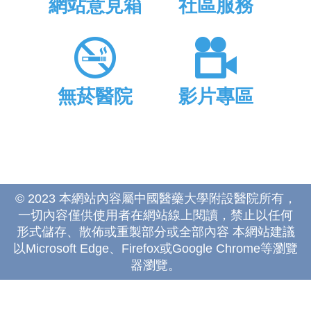
網站意見箱
社區服務
無菸醫院
影片專區
© 2023 本網站內容屬中國醫藥大學附設醫院所有，
一切內容僅供使用者在網站線上閱讀，禁止以任何
形式儲存、散佈或重製部分或全部內容 本網站建議
以Microsoft Edge、Firefox或Google Chrome等瀏覽
器瀏覽。