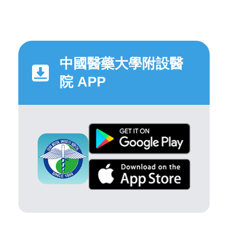
中國醫藥大學附設醫
院 APP