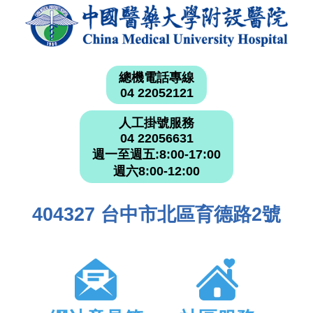
總機電話專線
04 22052121
人工掛號服務
04 22056631
週一至週五:8:00-17:00
週六8:00-12:00
404327 台中市北區育德路2號