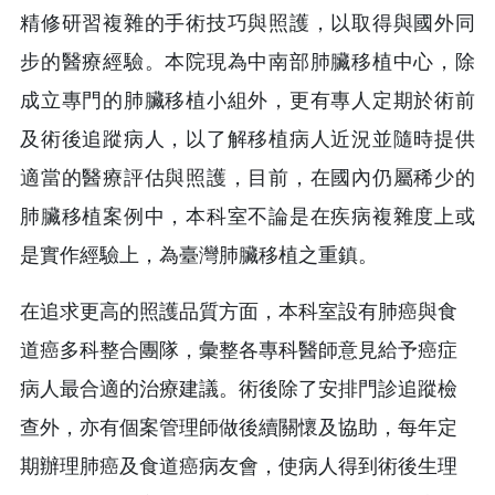
精修研習複雜的手術技巧與照護，以取得與國外同
步的醫療經驗。本院現為中南部肺臟移植中心，除
成立專門的肺臟移植小組外，更有專人定期於術前
及術後追蹤病人，以了解移植病人近況並隨時提供
適當的醫療評估與照護，目前，在國內仍屬稀少的
肺臟移植案例中，本科室不論是在疾病複雜度上或
是實作經驗上，為臺灣肺臟移植之重鎮。
在追求更高的照護品質方面，本科室設有肺癌與食
道癌多科整合團隊，彙整各專科醫師意見給予癌症
病人最合適的治療建議。術後除了安排門診追蹤檢
查外，亦有個案管理師做後續關懷及協助，每年定
期辦理肺癌及食道癌病友會，使病人得到術後生理