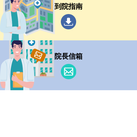
到院指南
院長信箱