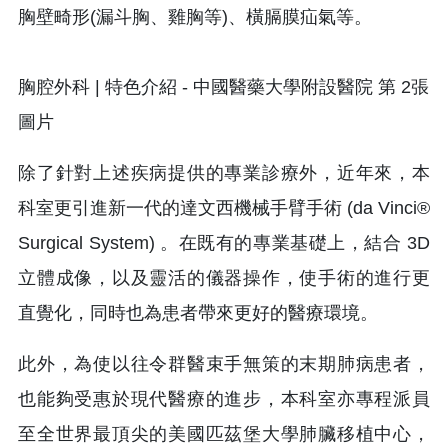
胸壁畸形(漏斗胸、雞胸等)、橫膈膜疝氣等。
除了針對上述疾病提供的專業診療外，近年來，本
科室更引進新一代的達文西機械手臂手術 (da Vinci®
Surgical System) 。在既有的專業基礎上，結合 3D
立體成像，以及靈活的儀器操作，使手術的進行更
直覺化，同時也為患者帶來更好的醫療環境。
此外，為使以往令群醫束手無策的末期肺病患者，
也能夠受惠於現代醫療的進步，本科室亦專程派員
至全世界最頂尖的美國匹茲堡大學肺臟移植中心，