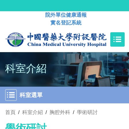
院外單位健康通報
實名登記系統
科室介紹
科室選單
首頁
/
科室介紹
/
胸腔外科
/
學術研討
學術研討