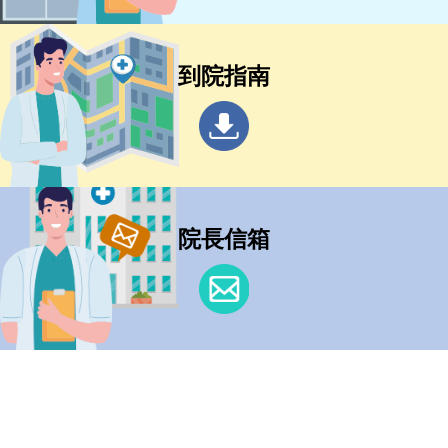
到院指南
院長信箱