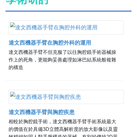
達文西機器手臂在胸腔外科的運用
達文西機器手臂不但克服了以往胸腔鏡手術器械操
作上的死角，更能夠妥善處理如淋巴結系統般複雜
的構造
達文西機器手臂與胸腔疾患
相較於胸腔鏡手術，達文西機器手臂手術系統最大
的價值在於具備3D立體高解析度的放大影像以及靈
敏精細如同人類手腕構造的器械。有別於傳統2D平