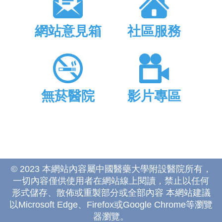
網站意見箱
社區服務
無菸醫院
影片專區
© 2023 本網站內容屬中國醫藥大學附設醫院所有，
一切內容僅供使用者在網站線上閱讀，禁止以任何
形式儲存、散佈或重製部分或全部內容 本網站建議
以Microsoft Edge、Firefox或Google Chrome等瀏覽
器瀏覽。