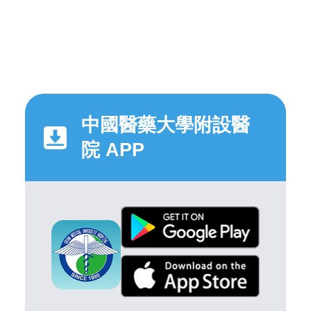
中國醫藥大學附設醫
院 APP