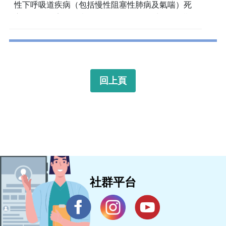
性下呼吸道疾病（包括慢性阻塞性肺病及氣喘）死
亡。慢性阻塞性肺病（COPD）是一種呼吸道長期
阻塞，無法透過正常的呼吸功能順利地使氣體進出
肺部，進而導致換氣不足。
回上頁
社群平台