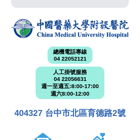
總機電話專線
04 22052121
人工掛號服務
04 22056631
週一至週五:8:00-17:00
週六8:00-12:00
404327 台中市北區育德路2號