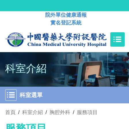
院外單位健康通報
實名登記系統
科室介紹
科室選單
首頁
/
科室介紹
/
胸腔外科
/
服務項目
服務項目