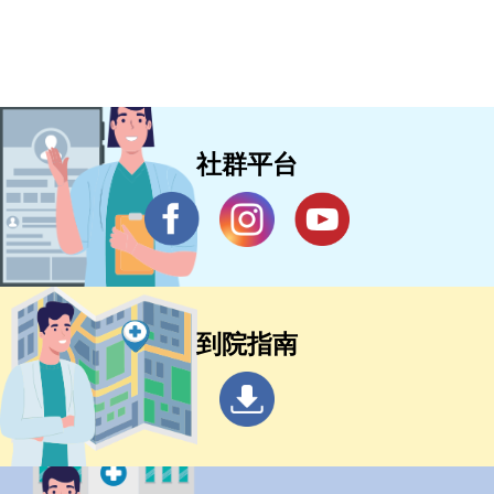
社群平台
到院指南