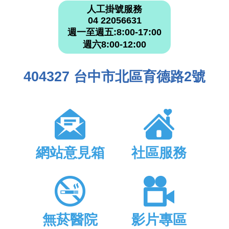
人工掛號服務
04 22056631
週一至週五:8:00-17:00
週六8:00-12:00
404327 台中市北區育德路2號
網站意見箱
社區服務
無菸醫院
影片專區