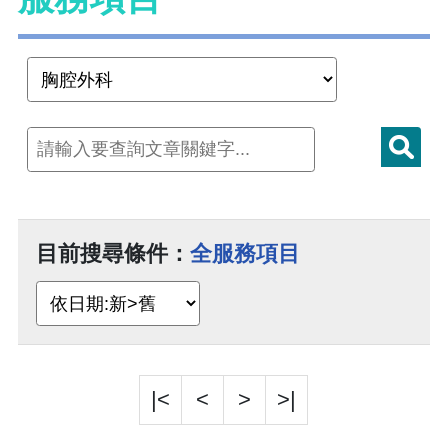
目前搜尋條件：
全服務項目
|<
<
>
>|