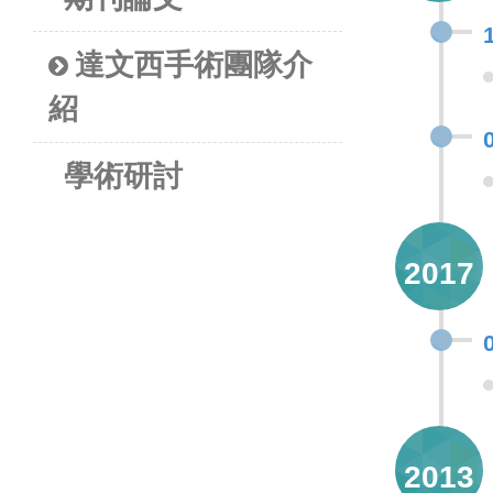
達文西手術團隊介
紹
學術研討
2017
2013