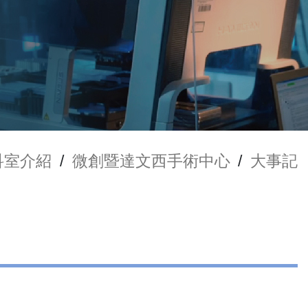
科室介紹
/
微創暨達文西手術中心
/
大事記