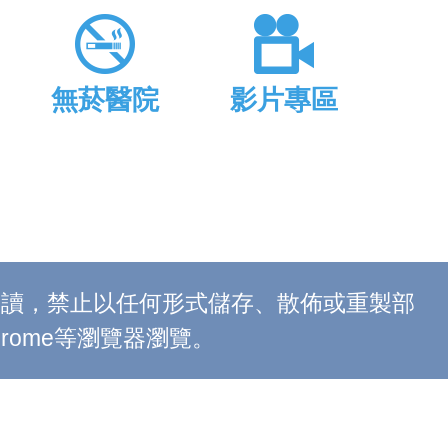
無菸醫院
影片專區
上閱讀，禁止以任何形式儲存、散佈或重製部
 Chrome等瀏覽器瀏覽。