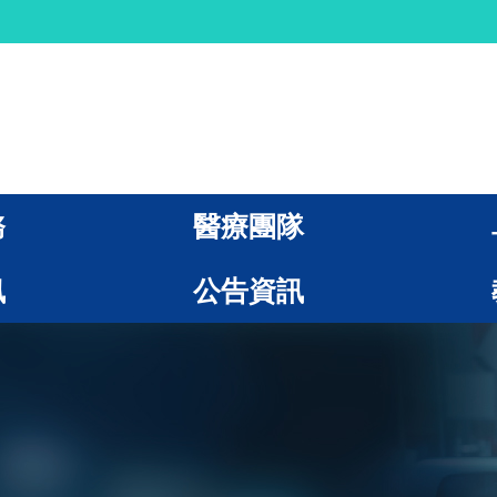
務
醫療團隊
訊
公告資訊