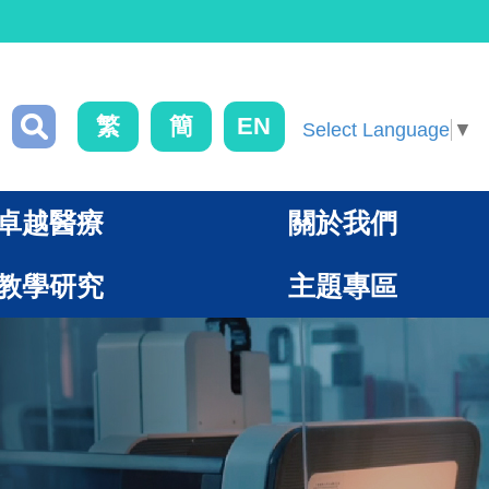
繁
簡
EN
Select Language
▼
卓越醫療
關於我們
教學研究
主題專區