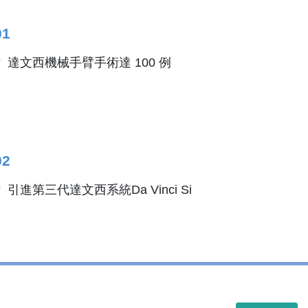
01
達文西機械手臂手術達 100 例
02
引進第三代達文西系統Da Vinci Si