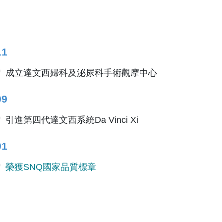
11
成立達文西婦科及泌尿科手術觀摩中心
09
引進第四代達文西系統Da Vinci Xi
01
榮獲SNQ國家品質標章