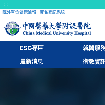
:::
院外單位健康通報
實名登記系統
ESG專區
就醫服
最新消息
衛教資