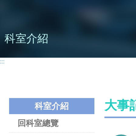
科室介紹
:::
大事
科室介紹
回科室總覽