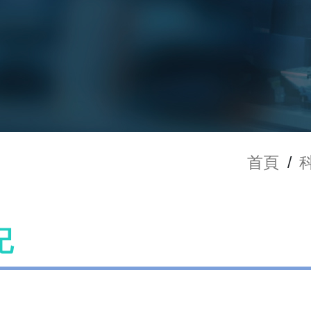
首頁
/
記