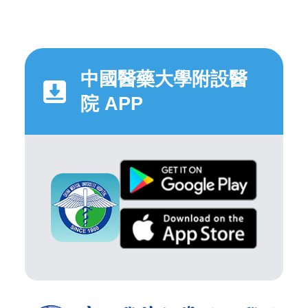
中國醫藥大學附設醫
院 APP