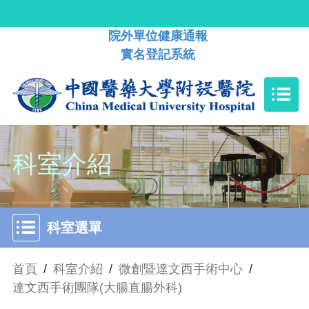
院外單位健康通報
實名登記系統
科室介紹
科室選單
首頁
/
科室介紹
/
微創暨達文西手術中心
/
達文西手術團隊(大腸直腸外科)