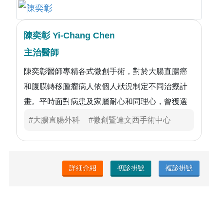
陳奕彰 Yi-Chang Chen
主治醫師
陳奕彰醫師專精各式微創手術，對於大腸直腸癌
和腹膜轉移腫瘤病人依個人狀況制定不同治療計
畫。平時面對病患及家屬耐心和同理心，曾獲選
本院優良主治醫師。
#大腸直腸外科
#微創暨達文西手術中心
詳細介紹
初診掛號
複診掛號