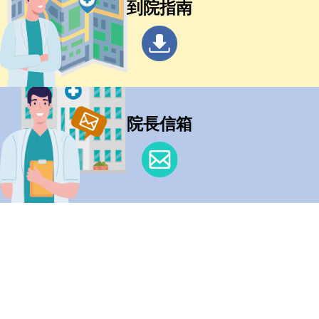
到院指南
院長信箱