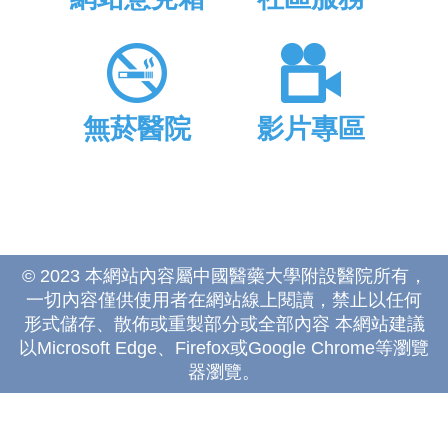
無菸醫院
影片專區
© 2023 本網站內容屬中國醫藥大學附設醫院所有，
一切內容僅供使用者在網站線上閱讀，禁止以任何
形式儲存、散佈或重製部分或全部內容 本網站建議
以Microsoft Edge、Firefox或Google Chrome等瀏覽
器瀏覽。