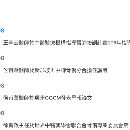
08
王亭云醫師於中醫醫療機構指導醫師培訓計畫106年指
08
侯甫葦醫師於新加坡世中聯骨傷分會擔任講者
08
侯甫葦醫師於廣州CGCM發表壁報論文
08
徐新政主任於世界中醫藥學會聯合會骨傷專業委員會第