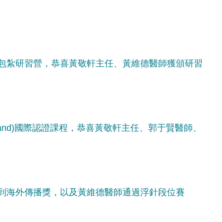
包紮研習營，恭喜黃敬軒主任、黃維德醫師獲頒研習
Flossband)國際認證課程，恭喜黃敬軒主任、郭于賢醫師、
到海外傳播獎，以及黃維德醫師通過浮針段位賽