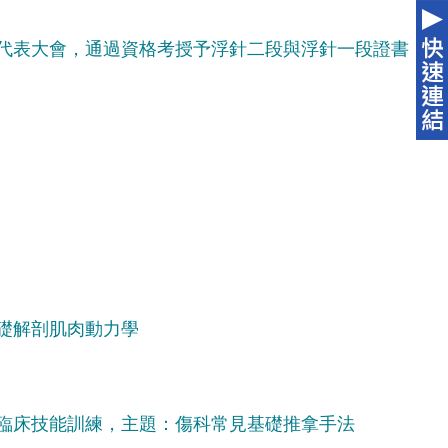
代表大會，通過資格考授予浮針二段與浮針一段證書
礎解剖肌肉動力學
臨床技能訓練，主題：傷科常見基礎推拿手法