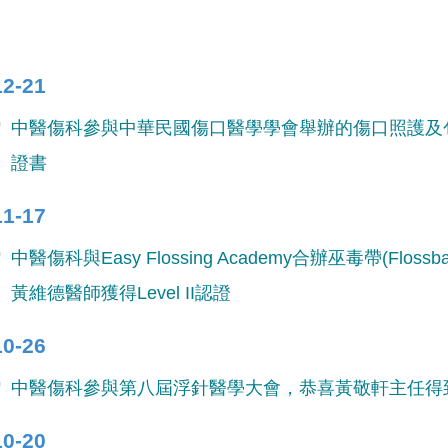
12-21
中醫傷科參與中華民國傷口醫學學會舉辦的傷口照護及
證書
11-17
中醫傷科與Easy Flossing Academy合辦巫毒帶(
黃維德醫師獲得Level II認證
10-26
中醫傷科參與第八屆浮針醫學大會，恭喜黃敬軒主任得
10-20