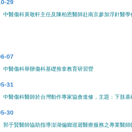
10-29
中醫傷科黃敬軒主任及陳柏恩醫師赴南京參加浮針醫學
06-07
中醫傷科舉辦傷科基礎推拿教育研習營
05-31
中醫傷科醫師於台灣動作專家協會進修，主題：下肢基
05-30
郭于賢醫師協助指導澎湖偏鄉巡迴醫療服務之專業醫師