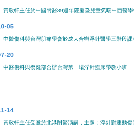
黃敬軒主任於中國附醫39週年院慶暨兒童氣喘中西醫
10-05
中醫傷科與台灣肌痛學會於成大合辦浮針醫學三階段課
07-20
中醫傷科與復健部合辦台灣第一場浮針臨床帶教小班
11-14
黃敬軒主任受邀於北港附醫演講，主題：浮針對運動傷