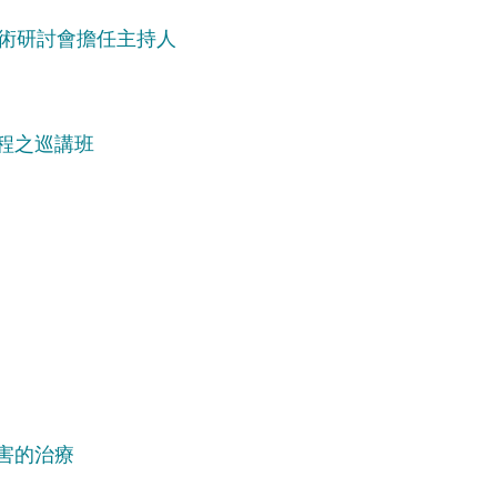
學術研討會擔任主持人
程之巡講班
害的治療