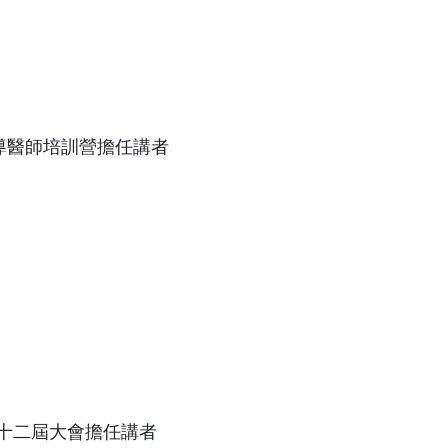
導醫師培訓營擔任講者
十二屆大會擔任講者