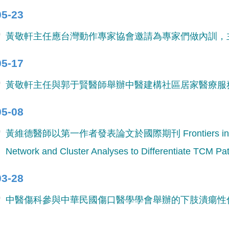
05-23
黃敬軒主任應台灣動作專家協會邀請為專家們做內訓，
05-17
黃敬軒主任與郭于賢醫師舉辦中醫建構社區居家醫療服
05-08
黃維德醫師以第一作者發表論文於國際期刊 Frontiers in Pharm
Network and Cluster Analyses to Differentiate TCM Pat
03-28
中醫傷科參與中華民國傷口醫學學會舉辦的下肢潰瘍性