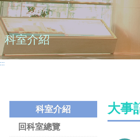
科室介紹
:::
大事
科室介紹
回科室總覽