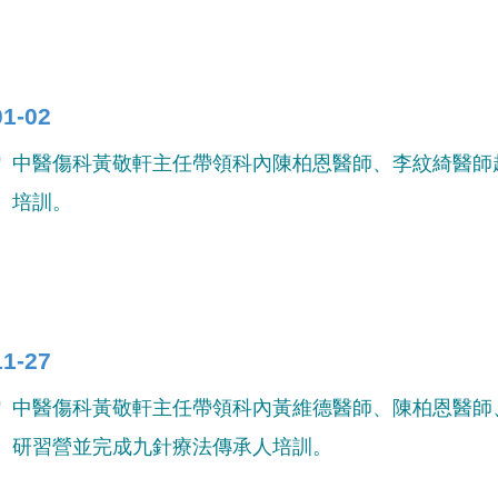
01-02
中醫傷科黃敬軒主任帶領科內陳柏恩醫師、李紋綺醫師
培訓。​
11-27
中醫傷科黃敬軒主任帶領科內黃維德醫師、陳柏恩醫師
研習營並完成九針療法傳承人培訓。