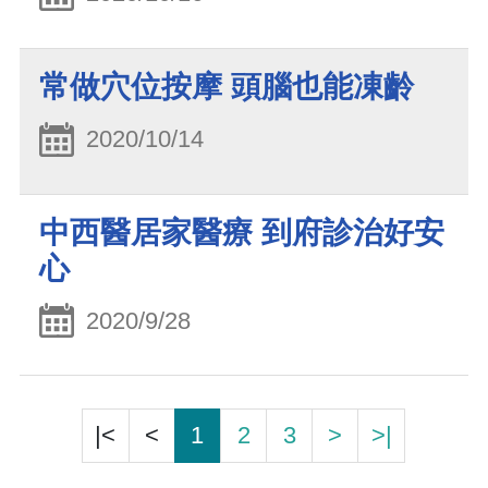
常做穴位按摩 頭腦也能凍齡
2020/10/14
中西醫居家醫療 到府診治好安
心
2020/9/28
|<
<
1
2
3
>
>|