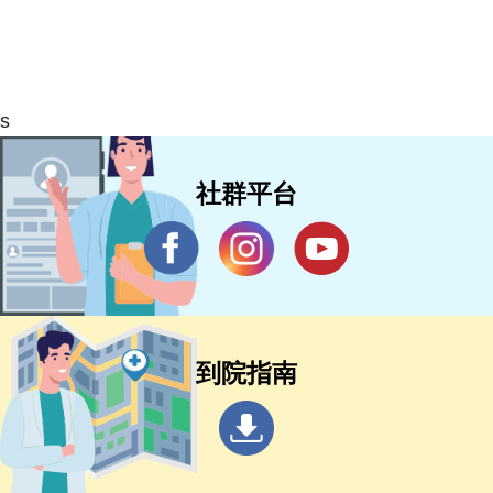
s
社群平台
到院指南