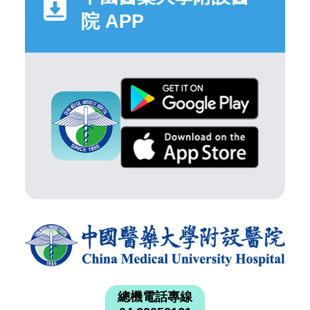
院 APP
總機電話專線