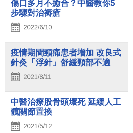
傷口多月不癒合？中醫教你5
步驟對治褥瘡
2022/6/10
疫情期間頸痛患者增加 改良式
針灸「浮針」舒緩頸部不適
2021/8/11
中醫治療股骨頭壞死 延緩人工
髖關節置換
2021/5/12