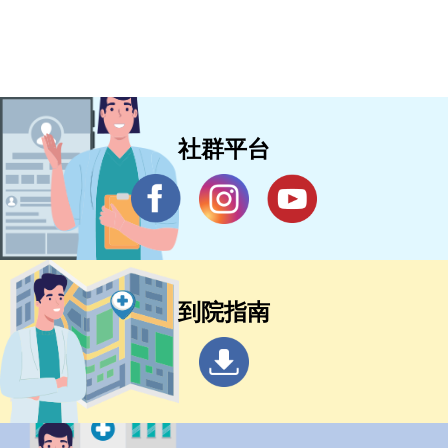
社群平台
到院指南