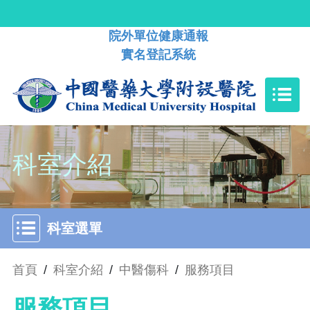
院外單位健康通報
實名登記系統
科室介紹
科室選單
首頁
/
科室介紹
/
中醫傷科
/
服務項目
服務項目