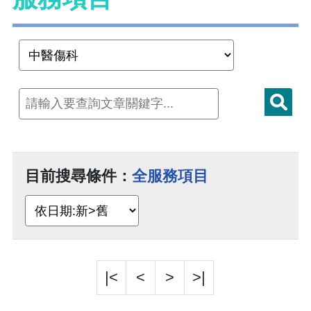
目前搜尋條件：
全服務項目
|<
<
>
>|