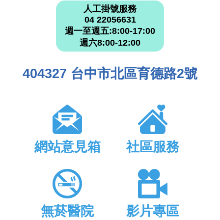
人工掛號服務
04 22056631
週一至週五:8:00-17:00
週六8:00-12:00
404327 台中市北區育德路2號
網站意見箱
社區服務
無菸醫院
影片專區