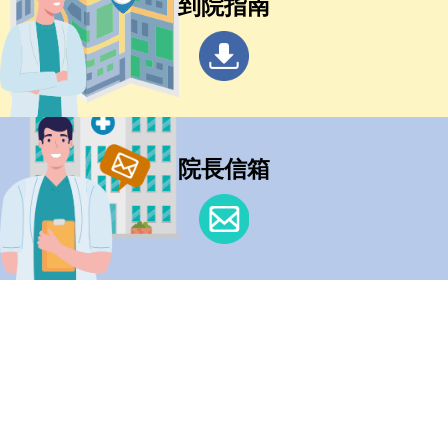
到院指南
院長信箱