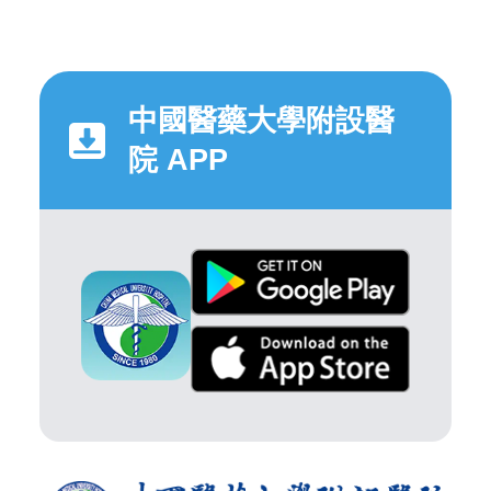
中國醫藥大學附設醫
院 APP