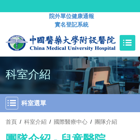
院外單位健康通報
實名登記系統
科室介紹
科室選單
首頁
/
科室介紹
/
國際醫療中心
/
團隊介紹
團隊介紹 - 兒童醫院