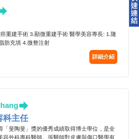
頸癌重建手術 3.顯微重建手術 醫學美容專長: 1.隆
及脂肪充填 4.微整注射
詳細介紹
hang
容科主任
得「斐陶斐」獎的優秀成績取得博士學位，是全
美容外科專科醫師。張醫師對皮膚與傷口醫學有