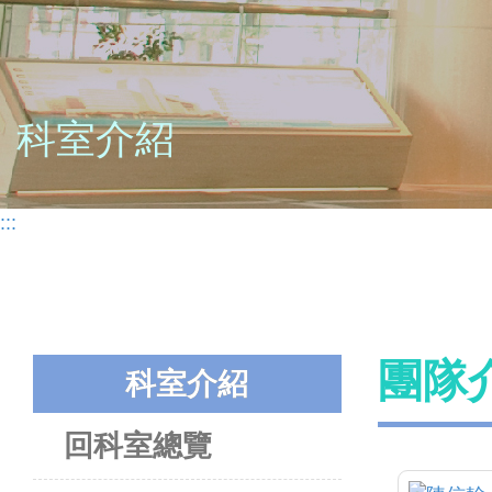
科室介紹
:::
團隊介
科室介紹
回科室總覽