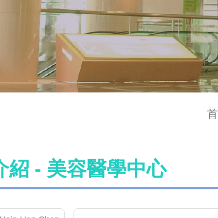
首
紹 - 美容醫學中心