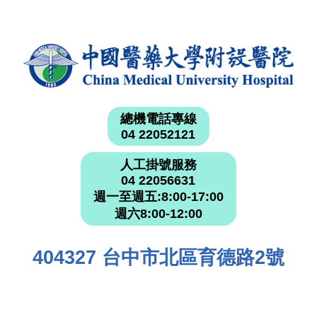
總機電話專線
04 22052121
人工掛號服務
04 22056631
週一至週五:8:00-17:00
週六8:00-12:00
404327 台中市北區育德路2號