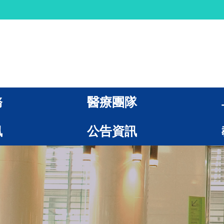
務
醫療團隊
訊
公告資訊