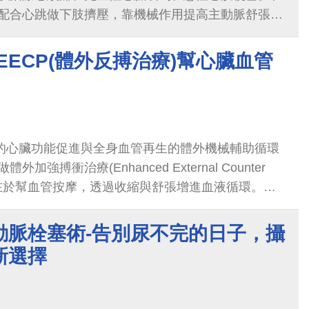
配合心跳做下肢擠壓，靠機械作用提高主動脈舒張
在不增加心臟負荷的情況...
EECP(體外反搏治療)幫心臟血管
性的心臟功能促進與全身血管再生的體外機械輔助循環
強搏衝治療(Enhanced External Counter
療程原理在於幫血管按摩，透過收縮與舒張增進血液循環。治
每次約1小時。
動脈栓塞術-告別尿不完的日子，攝
新選擇