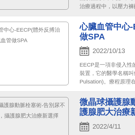
治療過程中，以壓力褲
壓，減低主動脈收縮壓，
心臟血管中心-
做SPA
2022/10/13
EECP是一項非侵入
裝置，它的醫學名稱叫做體外加
Pulsation)。
療過程只需放鬆平躺，
微晶球攝護腺
護腺肥大治療
2022/4/11