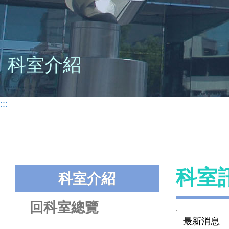
科室介紹
:::
科室
科室介紹
回科室總覽