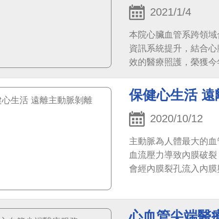
2021/1/4
本院心臟血管系跨領域
資訊系統提升，結合心
效的醫療照護，榮獲今年
性心肌梗塞智能輔助系
保健心生活 
2020/10/12
主動脈為人體最大的血
血流壓力導致內膜破裂
會經內膜裂孔流入內膜
位置及各動脈分支受影響
心血管尖端醫