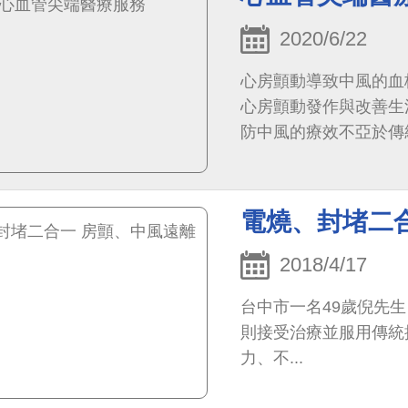
2020/6/22
心房顫動導致中風的血
心房顫動發作與改善生
防中風的療效不亞於傳
電燒、封堵二
2018/4/17
台中市一名49歲倪先
則接受治療並服用傳統
力、不...