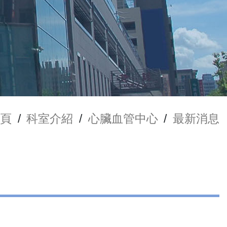
頁
/
科室介紹
/
心臟血管中心
/
最新消息