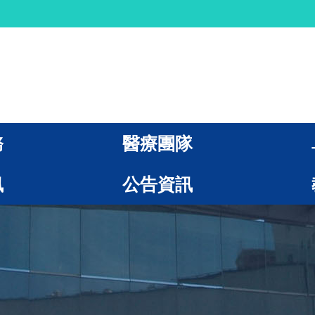
務
醫療團隊
訊
公告資訊