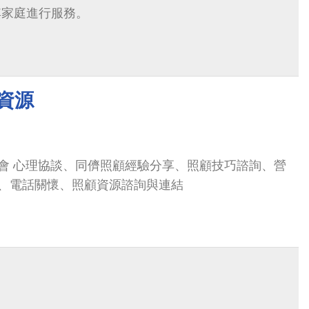
其家庭進行服務。
資源
會 心理協談、同儕照顧經驗分享、照顧技巧諮詢、營
、電話關懷、照顧資源諮詢與連結