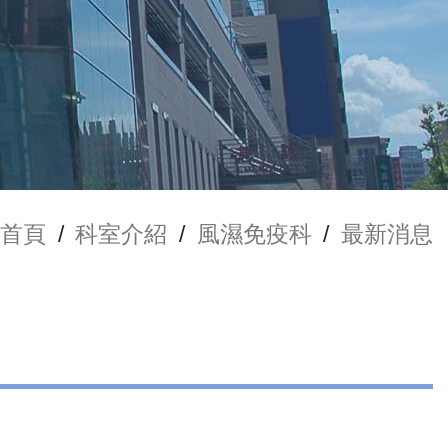
首頁
/
科室介紹
/
風濕免疫科
/
最新消息