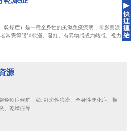
—乾燥症）是一種全身性的風濕免疫疾病，常影響淚
患者常覺得眼睛乾澀、發紅、有異物感或灼熱感、視力
資源
體免疫症候群，如: 紅斑性狼瘡、全身性硬化症、類
炎、乾燥症等