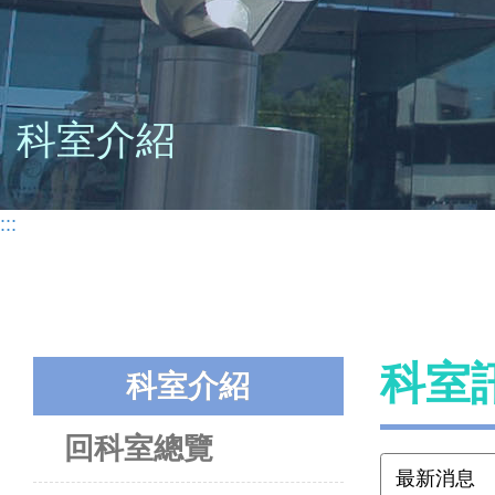
科室介紹
:::
科室
科室介紹
回科室總覽