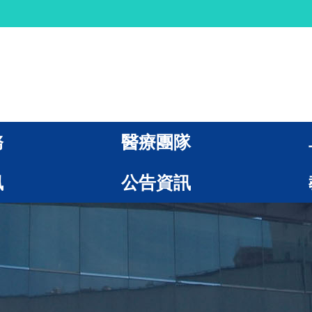
務
醫療團隊
訊
公告資訊