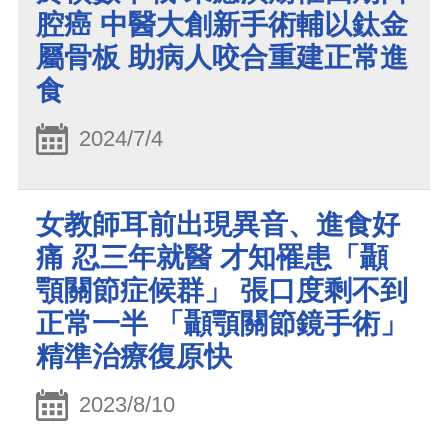
腔癌 中醫大創新手術輔以鈦金
屬骨板 助病人咬合重建正常進
食
2024/7/4
女教師耳前出現異音、進食好
痛 忍三年就醫 才知罹患「顳
顎關節症候群」 張口度剩不到
正常一半 「顳顎關節鏡手術」
精準治療復原快
2023/8/10