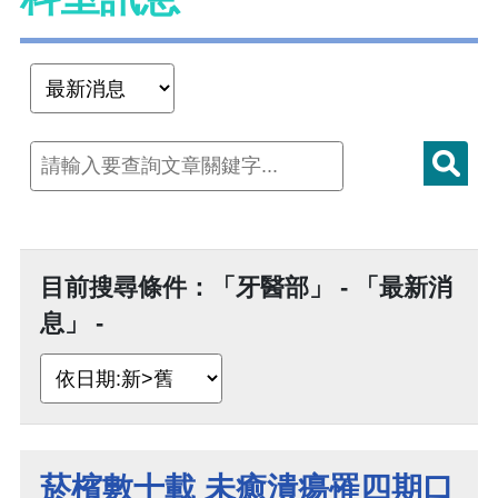
目前搜尋條件：「牙醫部」 - 「最新消
息」 -
菸檳數十載 未癒潰瘍罹四期口