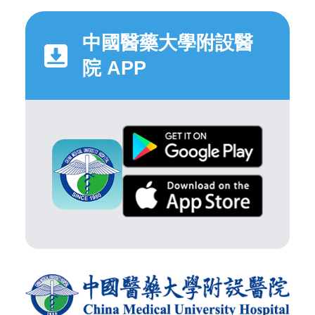
中國醫藥大學附設醫
院 APP