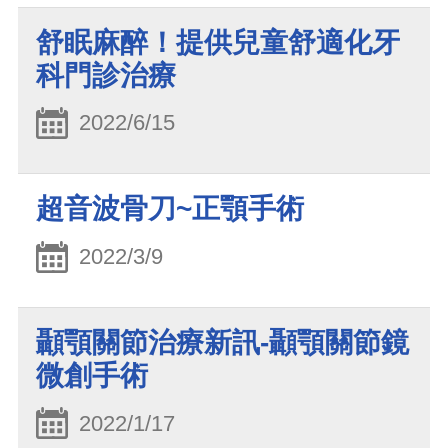
舒眠麻醉！提供兒童舒適化牙
科門診治療
2022/6/15
超音波骨刀~正顎手術
2022/3/9
顳顎關節治療新訊-顳顎關節鏡
微創手術
2022/1/17