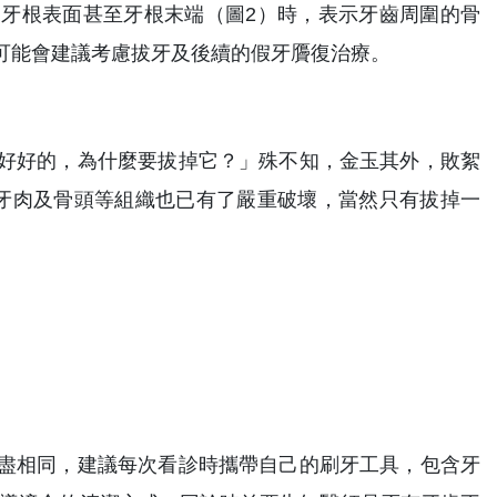
牙根表面甚至牙根末端（圖2）時，表示牙齒周圍的骨
可能會建議考慮拔牙及後續的假牙贗復治療。
好好的，為什麼要拔掉它？」殊不知，金玉其外，敗絮
牙肉及骨頭等組織也已有了嚴重破壞，當然只有拔掉一
盡相同，建議每次看診時攜帶自己的刷牙工具，包含牙