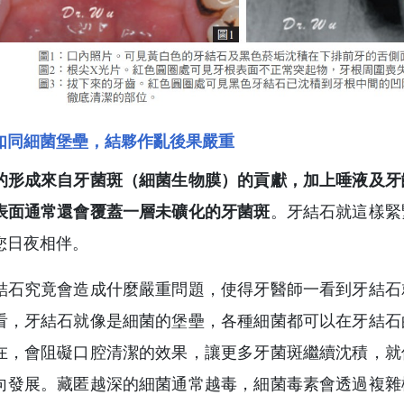
如同細菌堡壘，結夥作亂後果嚴重
的形成來自牙菌斑（細菌生物膜）的貢獻，加上唾液及牙
表面通常還會覆蓋一層未礦化的牙菌斑
。牙結石就這樣緊
您日夜相伴。
結石究竟會造成什麼嚴重問題，使得牙醫師一看到牙結石
看，牙結石就像是細菌的堡壘，各種細菌都可以在牙結石
在，會阻礙口腔清潔的效果，讓更多牙菌斑繼續沈積，就
向發展。藏匿越深的細菌通常越毒，細菌毒素會透過複雜