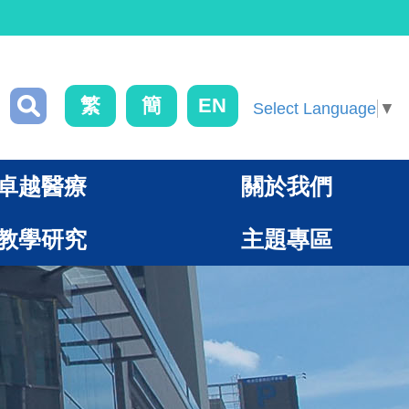
繁
簡
EN
Select Language
▼
卓越醫療
關於我們
教學研究
主題專區