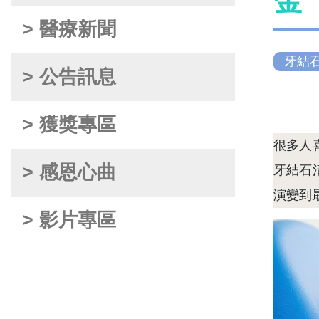
金
> 醫療新聞
牙結
> 公告訊息
> 獲獎專區
很多人
> 感恩心曲
牙結石
演變到
> 影片專區