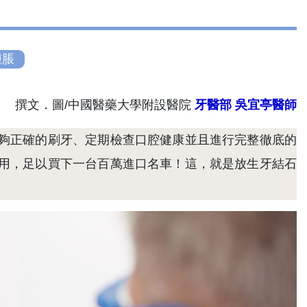
腫脹
撰文．圖/中國醫藥大學附設醫院
牙醫部
吳宜亭醫師
夠正確的刷牙、定期檢查口腔健康並且進行完整徹底的
用，足以買下一台百萬進口名車！這，就是放生牙結石