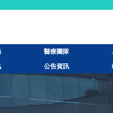
務
醫療團隊
訊
公告資訊