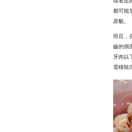
或者是經
都可能
原貌。
而且，
齒的側
牙肉以
需移除