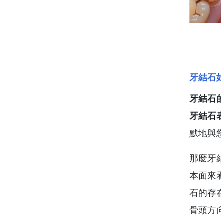
牙結石
牙結石
牙結石
默地與
那麼牙
本面來
石的存
骨頭方