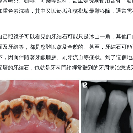
常喝茶、咖啡、可樂等飲料，甚至是長期使用含有「氯己定」 
加重色素沈積，其中又以菸垢和檳榔垢最難移除，通常需
自己照鏡子可以看見的牙結石可能只是冰山一角，其他口
面及牙縫等，都是您難以窺及全貌的。甚至，牙結石可能
下，因而伴隨著牙齦腫脹、刷牙流血等症狀。到了這個地
深層的牙結石，也就是牙科門診經常聽到的牙周病治療或