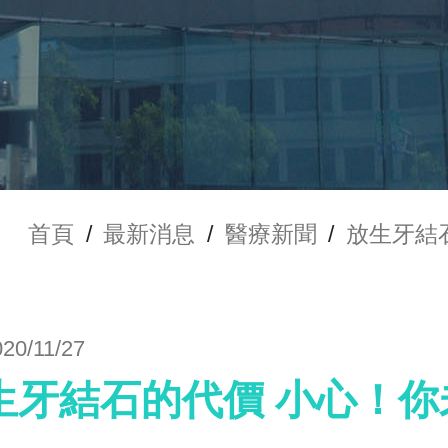
首頁
/
最新消息
/
醫療新聞
/
放生牙結
020/11/27
生牙結石的代價 小心！