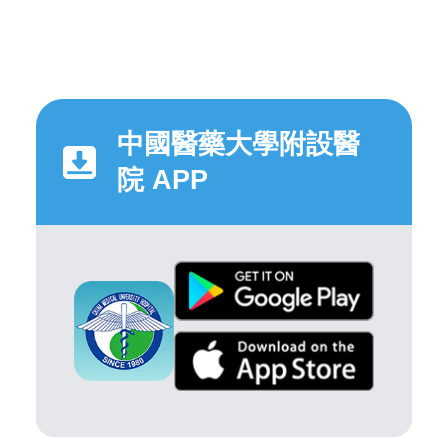
中國醫藥大學附設醫
院 APP