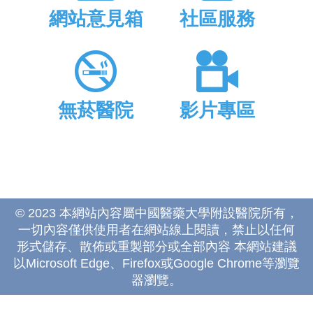
網站意見箱
社區服務
無菸醫院
影片專區
© 2023 本網站內容屬中國醫藥大學附設醫院所有，
一切內容僅供使用者在網站線上閱讀，禁止以任何
形式儲存、散佈或重製部分或全部內容 本網站建議
以Microsoft Edge、Firefox或Google Chrome等瀏覽
器瀏覽。