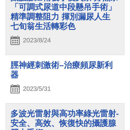
「可調式尿道中段懸吊手術」
精準調整阻力 揮別漏尿人生
七旬翁生活轉彩色
2023/8/24
脛神經刺激術–治療頻尿新利
器
2023/5/31
多波光雷射與高功率綠光雷射-
安全、高效、恢復快的攝護腺