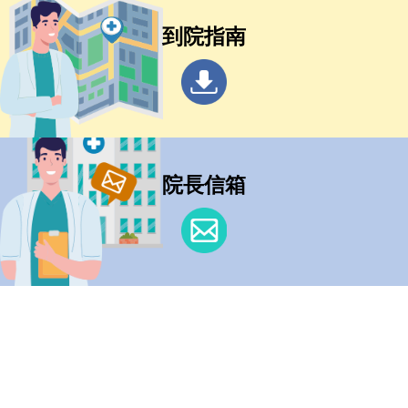
到院指南
院長信箱