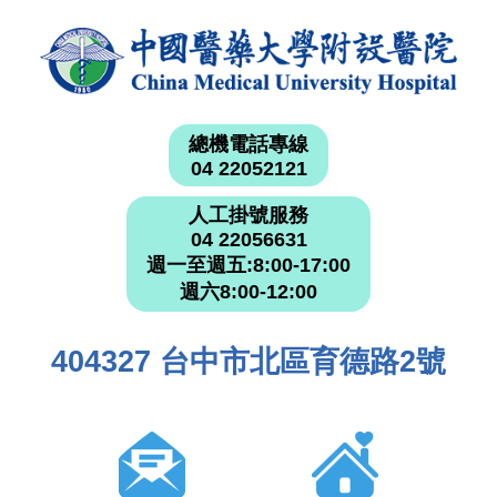
總機電話專線
04 22052121
人工掛號服務
04 22056631
週一至週五:8:00-17:00
週六8:00-12:00
404327 台中市北區育德路2號