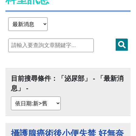
目前搜尋條件：「泌尿部」 - 「最新消
息」 -
攝護腺癌術後小便失禁 好無奈