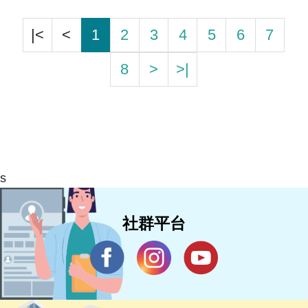
|<
<
1
2
3
4
5
6
7
8
>
>|
s
社群平台