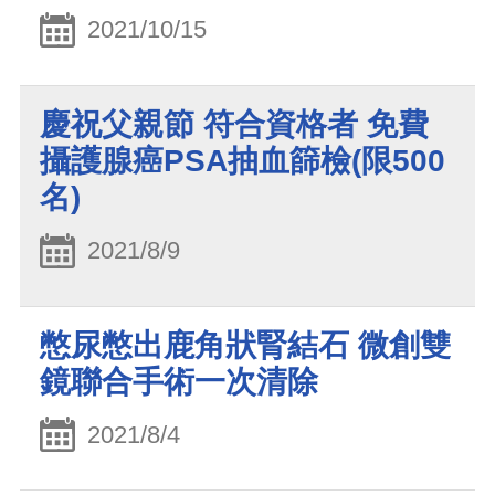
2021/10/15
慶祝父親節 符合資格者 免費
攝護腺癌PSA抽血篩檢(限500
名)
2021/8/9
憋尿憋出鹿角狀腎結石 微創雙
鏡聯合手術一次清除
2021/8/4