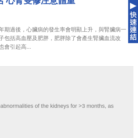
活 心腎雙修注意體重
年期過後，心臟病的發生率會明顯上升，與腎臟病一
子包括高血壓及肥胖，肥胖除了會產生腎臟血流改
會引起高...
l abnormalities of the kidneys for >3 months, as