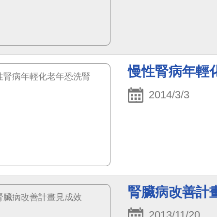
慢性腎病年輕
2014/3/3
腎臟病改善計
2013/11/20