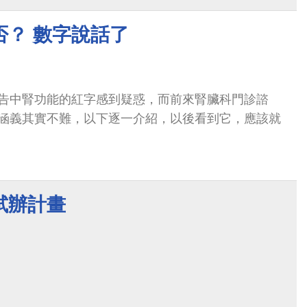
否？ 數字說話了
告中腎功能的紅字感到疑惑，而前來腎臟科門診諮
涵義其實不難，以下逐一介紹，以後看到它，應該就
試辦計畫