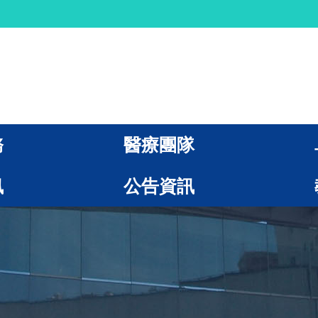
務
醫療團隊
訊
公告資訊