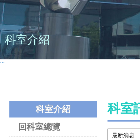
科室介紹
:::
科室
科室介紹
回科室總覽