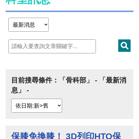
目前搜尋條件：「骨科部」 - 「最新消
息」 -
保膝免換膝！ 3D列印HTO保