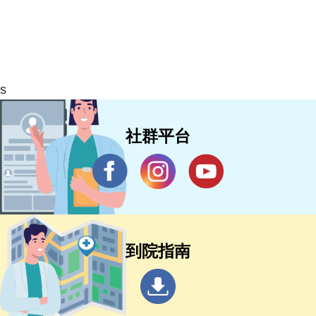
s
社群平台
到院指南